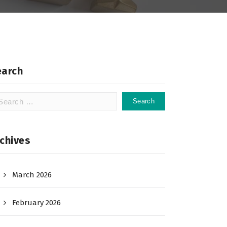
earch
arch
:
chives
March 2026
February 2026