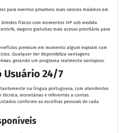
tes para eventos privativos mais valores máximos em
, brindes físicos com momentos VIP sob medida
ento%, viagens gratuitas mais acesso prioritário para
 benefícios premium em momento algum expiram com
cios. Qualquer tier disponibiliza vantagens
révias, gerando um programa realmente vantajoso.
 Usuário 24/7
onstantemente na língua portuguesa, com atendentes
 técnica, monetárias e referentes a contas.
ustados conforme as escolhas pessoais de cada
sponíveis