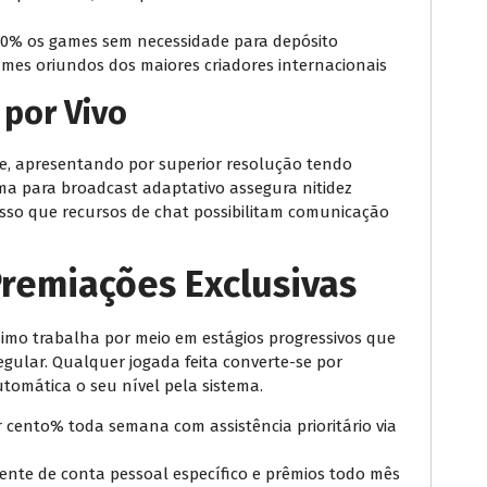
00% os games sem necessidade para depósito
es oriundos dos maiores criadores internacionais
 por Vivo
te, apresentando por superior resolução tendo
ema para broadcast adaptativo assegura nitidez
 passo que recursos de chat possibilitam comunicação
remiações Exclusivas
simo trabalha por meio em estágios progressivos que
gular. Qualquer jogada feita converte-se por
tomática o seu nível pela sistema.
 cento% toda semana com assistência prioritário via
rente de conta pessoal específico e prêmios todo mês