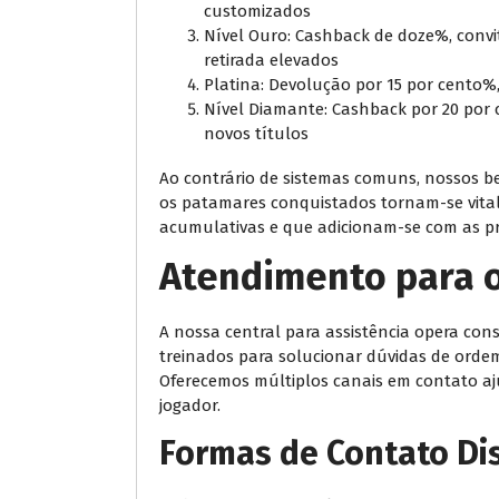
customizados
Nível Ouro: Cashback de doze%, convi
retirada elevados
Platina: Devolução por 15 por cento%
Nível Diamante: Cashback por 20 por c
novos títulos
Ao contrário de sistemas comuns, nossos
os patamares conquistados tornam-se vitalí
acumulativas e que adicionam-se com as p
Atendimento para o
A nossa central para assistência opera c
treinados para solucionar dúvidas de ordem
Oferecemos múltiplos canais em contato aj
jogador.
Formas de Contato Di