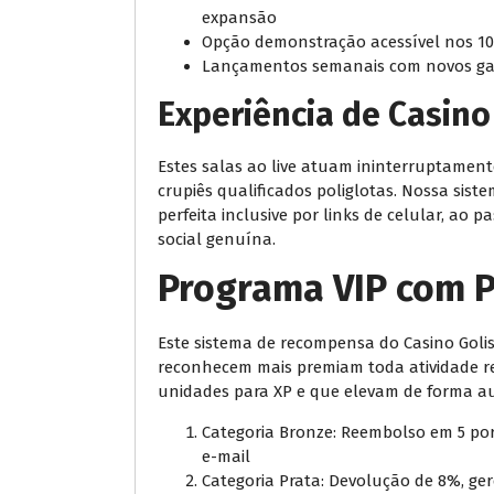
expansão
Opção demonstração acessível nos 1
Lançamentos semanais com novos gam
Experiência de Casino
Estes salas ao live atuam ininterruptamen
crupiês qualificados poliglotas. Nossa sist
perfeita inclusive por links de celular, ao
social genuína.
Programa VIP com P
Este sistema de recompensa do Casino Goli
reconhecem mais premiam toda atividade re
unidades para XP e que elevam de forma au
Categoria Bronze: Reembolso em 5 por
e-mail
Categoria Prata: Devolução de 8%, ge