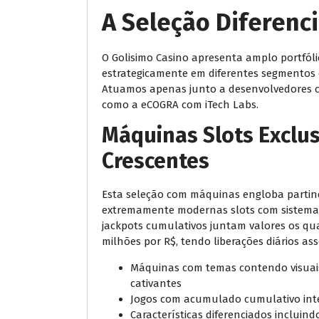
A Seleção Diferenc
O Golisimo Casino apresenta amplo portfólio
estrategicamente em diferentes segmentos o
Atuamos apenas junto a desenvolvedores cer
como a eCOGRA com iTech Labs.
Máquinas Slots Exclu
Crescentes
Esta seleção com máquinas engloba partindo
extremamente modernas slots com sistema m
jackpots cumulativos juntam valores os qu
milhões por R$, tendo liberações diários a
Máquinas com temas contendo visuais
cativantes
Jogos com acumulado cumulativo int
Características diferenciados incluind