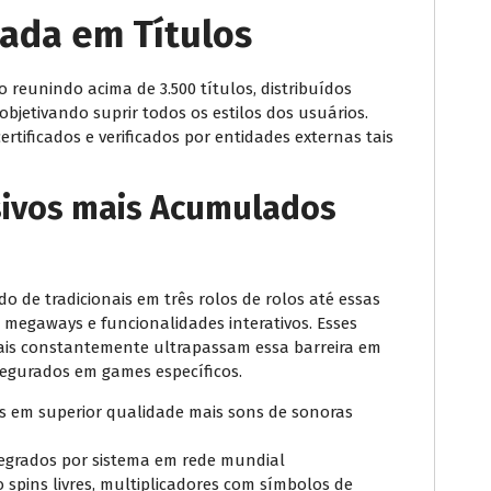
iada em Títulos
 reunindo acima de 3.500 títulos, distribuídos
bjetivando suprir todos os estilos dos usuários.
tificados e verificados por entidades externas tais
sivos mais Acumulados
 de tradicionais em três rolos de rolos até essas
egaways e funcionalidades interativos. Esses
ais constantemente ultrapassam essa barreira em
ssegurados em games específicos.
 em superior qualidade mais sons de sonoras
egrados por sistema em rede mundial
o spins livres, multiplicadores com símbolos de