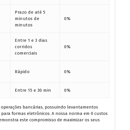
Prazo de até 5
minutos de
0%
minutos
Entre 1 e 3 dias
corridos
0%
comerciais
Rápido
0%
Entre 15 e 30 min
0%
s operações bancárias, possuindo levantamentos
para formas eletrônicos. A nossa norma em 0 custos
demonstra este compromisso de maximizar os seus