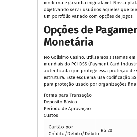
moderna e garantia inigualável. Nossa pla
objetivando servir usuários aqueles que b
um portfólio variado com opções de jogos.
Opções de Pagamen
Monetária
No Golisimo Casino, utilizamos sistemas em
mundiais do PCI DSS (Payment Card Industr
autenticada que protege essa proteção de
estrutura. Este esquema usa codificação SSL
para proteção usado por organizações finan
Forma para Transação
Depósito Básico
Período de Aprovação
Custos
Cartão por
R$ 20
Crédito/Débito/Débito