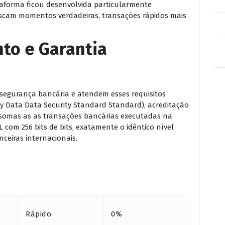
taforma ficou desenvolvida particularmente
uscam momentos verdadeiras, transações rápidos mais
to e Garantia
 segurança bancária e atendem esses requisitos
y Data Data Security Standard Standard), acreditação
 somas as as transações bancárias executadas na
 com 256 bits de bits, exatamente o idêntico nível
ceiras internacionais.
Rápido
0%