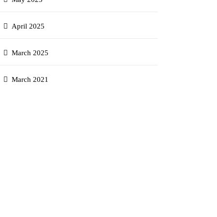
April 2025
March 2025
March 2021