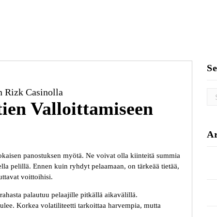
Se
n Rizk Casinolla
Sea
ien Valloittamiseen
for
Ar
 jokaisen panostuksen myötä. Ne voivat olla kiinteitä summia
sella pelillä. Ennen kuin ryhdyt pelaamaan, on tärkeää tietää,
ttavat voittoihisi.
ahasta palautuu pelaajille pitkällä aikavälillä.
 tulee. Korkea volatiliteetti tarkoittaa harvempia, mutta