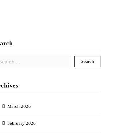
arch
rch
:
chives
March 2026
February 2026