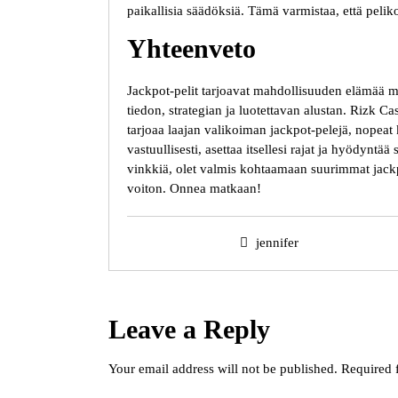
paikallisia säädöksiä. Tämä varmistaa, että pelik
Yhteenveto
Jackpot-pelit tarjoavat mahdollisuuden elämää mu
tiedon, strategian ja luotettavan alustan. Rizk Ca
tarjoaa laajan valikoiman jackpot-pelejä, nopeat 
vastuullisesti, asettaa itsellesi rajat ja hyödyntä
vinkkiä, olet valmis kohtaamaan suurimmat jackp
voiton. Onnea matkaan!
jennifer
Leave a Reply
Your email address will not be published.
Required 