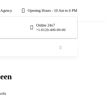
s Agency
Opening Hours - 10 Am to 6 PM
Online 24x7
+1-0120-400-00-00
seen
nolla