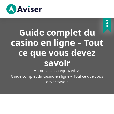
S
k
i
p
t
Guide complet du casino
o
c
en ligne – Tout ce que
o
n
vous devez savoir
t
e
Home
>
Uncategorized
>
n
Guide complet du casino en ligne – Tout ce que vous
t
devez savoir