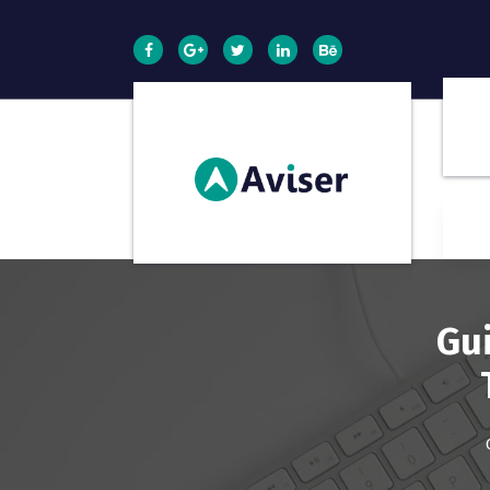
S
k
i
p
t
o
c
o
n
t
e
n
t
Gui