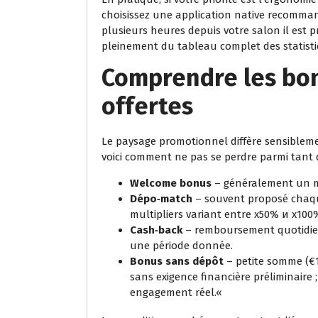
choisissez une application native recomma
plusieurs heures depuis votre salon il est pr
pleinement du tableau complet des statisti
Comprendre les bo
offertes
Le paysage promotionnel diffère sensiblem
voici comment ne pas se perdre parmi tant d’
Welcome bonus
– généralement un ma
Dépo‑match
– souvent proposé chaqu
multipliers variant entre x50% и x100
Cash‑back
– remboursement quotidien
une période donnée.
Bonus sans dépôt
– petite somme (€1
sans exigence financière préliminaire
engagement réel.«