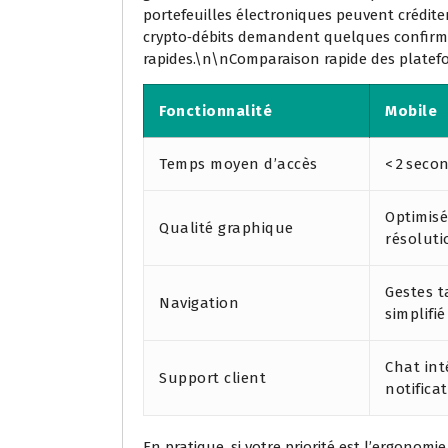
portefeuilles électroniques peuvent crédit
crypto‑débits demandent quelques confirm
rapides.\n\nComparaison rapide des platef
Fonctionnalité
Mobile
Temps moyen d’accès
< 2 seco
Optimis
Qualité graphique
résolut
Gestes t
Navigation
simplifié
Chat int
Support client
notifica
En pratique, si votre priorité est l’ergonom