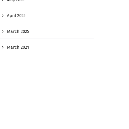
April 2025
March 2025
March 2021