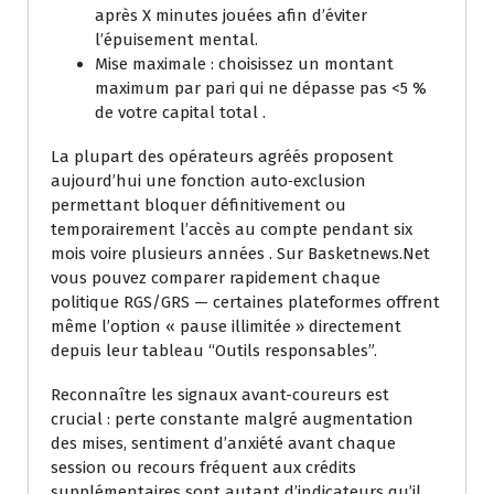
après X minutes jouées afin d’éviter
l’épuisement mental.
Mise maximale : choisissez un montant
maximum par pari qui ne dépasse pas <5 %
de votre capital total .
La plupart des opérateurs agréés proposent
aujourd’hui une fonction auto‑exclusion
permettant bloquer définitivement ou
temporairement l’accès au compte pendant six
mois voire plusieurs années . Sur Basketnews.Net
vous pouvez comparer rapidement chaque
politique RGS/GRS — certaines plateformes offrent
même l’option « pause illimitée » directement
depuis leur tableau “Outils responsables”.
Reconnaître les signaux avant-coureurs est
crucial : perte constante malgré augmentation
des mises, sentiment d’anxiété avant chaque
session ou recours fréquent aux crédits
supplémentaires sont autant d’indicateurs qu’il