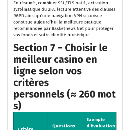
En résumé , combiner SSL/TLS natif , activation
systématique du 2FA, lecture attentive des clauses
RGPD ainsi qu’une navigation VPN sécurisée
constitue aujourd’hui la meilleure pratique
recommandée par Basketnews.Net pour protéger
vos fonds et votre identité numérique.
Section 7 – Choisir le
meilleur casino en
ligne selon vos
critères
personnels (≈ 260 mot
s)
Exemple
Questions
d’évaluation
Critère