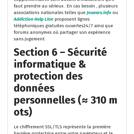
faut prendre au sérieux . En cas besoin , plusieurs
associations nationales telles que
Joueurs.info
ou
Addiction Help Line
proposent lignes
téléphoniques gratuites ouvertes24/7 ainsi que
forums anonymes où partager son expérience
sans jugement.
Section 6 – Sécurité
informatique &
protection des
données
personnelles (≈ 310 m
ots)
Le chiffrement SSL/TLS représente la première
barrière protectrice entre votre navigateur et le