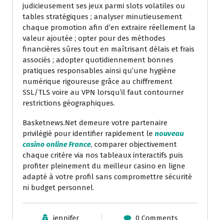
judicieusement ses jeux parmi slots volatiles ou
tables stratégiques ; analyser minutieusement
chaque promotion afin d’en extraire réellement la
valeur ajoutée ; opter pour des méthodes
financières sûres tout en maîtrisant délais et frais
associés ; adopter quotidiennement bonnes
pratiques responsables ainsi qu’une hygiène
numérique rigoureuse grâce au chiffrement
SSL/TLS voire au VPN lorsqu’il faut contourner
restrictions géographiques.
Basketnews.Net demeure votre partenaire
privilégié pour identifier rapidement le
nouveau
casino online France
, comparer objectivement
chaque critère via nos tableaux interactifs puis
profiter pleinement du meilleur casino en ligne
adapté à votre profil sans compromettre sécurité
ni budget personnel.
jennifer
0 Comments