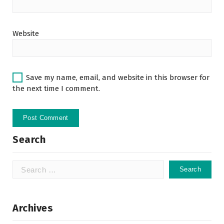
Website
Save my name, email, and website in this browser for
the next time I comment.
Search
Search
for:
Archives