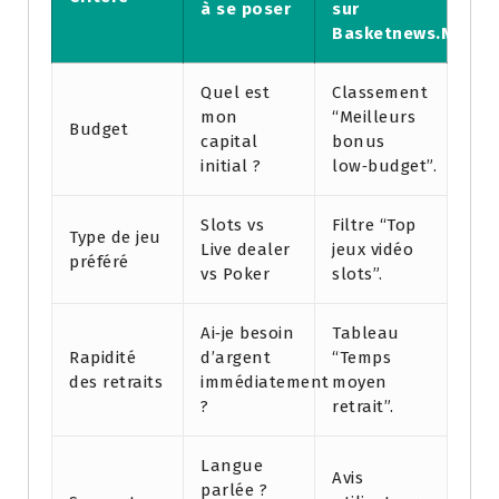
à se poser
sur
Basketnews.Net
Quel est
Classement
mon
“Meilleurs
Budget
capital
bonus
initial ?
low‑budget”.
Slots vs
Filtre “Top
Type de jeu
Live dealer
jeux vidéo
préféré
vs Poker
slots”.
Ai‑je besoin
Tableau
Rapidité
d’argent
“Temps
des retraits
immédiatement
moyen
?
retrait”.
Langue
Avis
parlée ?