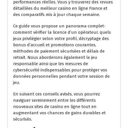
performances réelles. Vous y trouverez des revues
détaillées du meilleur casino en ligne France et
des comparatifs mis à jour chaque semaine.
Ce guide vous propose un panorama complet :
comment vérifier la licence d’un opérateur, quels
jeux privilégier selon votre profil, décryptage des
bonus d’accueil et promotions courantes,
méthodes de paiement sécurisées et délais de
retrait. Nous aborderons également le jeu
responsable ainsi que les mesures de
cybersécurité indispensables pour protéger vos
données personnelles pendant votre session de
jeu.
En suivant ces conseils avisés, vous pourrez
naviguer sereinement entre les différents
nouveaux sites de casino en ligne tout en
augmentant vos chances de gains durables et
sécurisés.