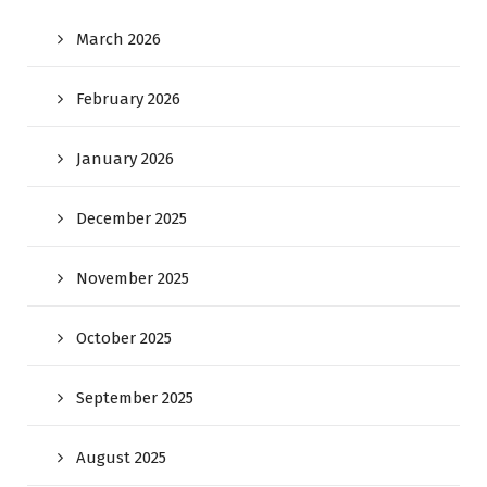
March 2026
February 2026
January 2026
December 2025
November 2025
October 2025
September 2025
August 2025