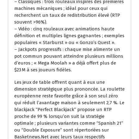
– Classiques : trois rouleaux inspirés des premières
machines mécaniques ; idéal pour ceux qui
recherchent un taux de redistribution élevé (RTP
souvent >96%).
– Vidéo : cinq rouleaux avec animations haute
définition et multiples lignes gagnantes ; exemples
populaires « Starburst » ou « Gonzo’s Quest ».
– Jackpots progressifs : chaque mise alimente un
pot commun pouvant atteindre plusieurs millions
d’euros ; « Mega Moolah » a déjà offert plus de
$23 M à ses joueurs fidèles.
Les jeux de table offrent quant à eux une
dimension stratégique plus prononcée. La roulette
européenne reste favorite grâce à son seul zéro
qui réduit l’avantage maison à seulement 2,7 %. Le
blackjack “Perfect Blackjack” propose un RTP
proche de 99 % lorsqu’on suit la stratégie
optimale ; plusieurs variantes comme “Spanish 21”
ou “Double Exposure” sont répertoriées sur
Basketnews.Net avec leurs taux respectifs