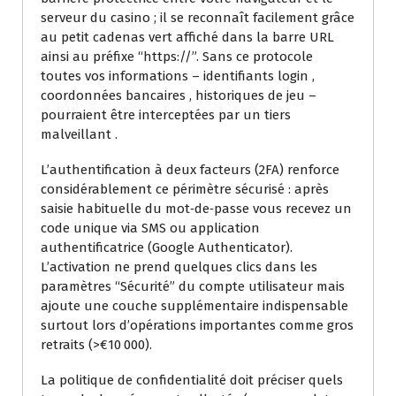
serveur du casino ; il se reconnaît facilement grâce
au petit cadenas vert affiché dans la barre URL
ainsi au préfixe “https://”. Sans ce protocole
toutes vos informations – identifiants login ,
coordonnées bancaires , historiques de jeu –
pourraient être interceptées par un tiers
malveillant .
L’authentification à deux facteurs (2FA) renforce
considérablement ce périmètre sécurisé : après
saisie habituelle du mot‑de‑passe vous recevez un
code unique via SMS ou application
authentificatrice (Google Authenticator).
L’activation ne prend quelques clics dans les
paramètres “Sécurité” du compte utilisateur mais
ajoute une couche supplémentaire indispensable
surtout lors d’opérations importantes comme gros
retraits (>€10 000).
La politique de confidentialité doit préciser quels