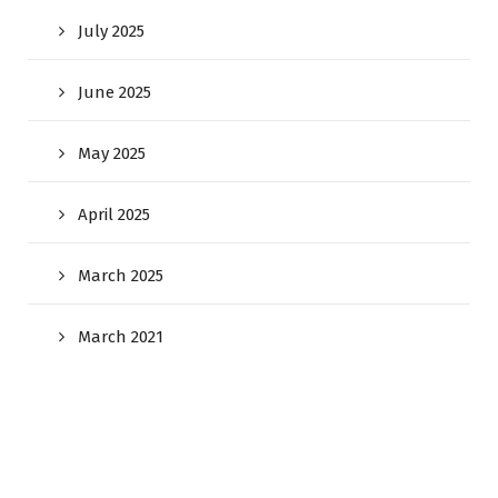
July 2025
June 2025
May 2025
April 2025
March 2025
March 2021