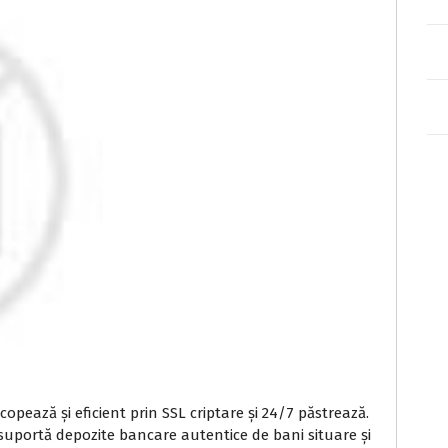
opează și eficient prin SSL criptare și 24/7 păstrează.
suportă depozite bancare autentice de bani situare și