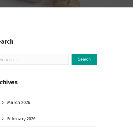
earch
arch
:
chives
March 2026
February 2026