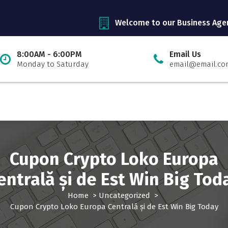
Welcome to our Business Age
8:00AM - 6:00PM
Email Us
Monday to Saturday
email@email.co
Cupon Crypto Loko Europa
entrală și de Est Win Big Tod
Home
>
Uncategorized
>
Cupon Crypto Loko Europa Centrală și de Est Win Big Today