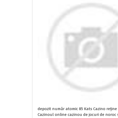
depozit număr atomic 85 Kats Cazino reține c
Cazinoul online cazinou de jocuri de noroc 