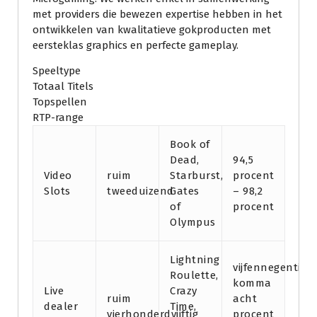
met providers die bewezen expertise hebben in het
ontwikkelen van kwalitatieve gokproducten met
eersteklas graphics en perfecte gameplay.
Speeltype
Totaal Titels
Topspellen
RTP-range
Book of
Dead,
94,5
Video
ruim
Starburst,
procent
Slots
tweeduizend
Gates
– 98,2
of
procent
Olympus
Lightning
vijfennegentig
Roulette,
komma
Live
Crazy
ruim
acht
dealer
Time,
vierhonderdvijftig
procent