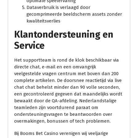
optimale speelervaring
Dataverbruik is verlaagd door
gecomprimeerde beeldscherm assets zonder
kwaliteitsverlies
Klantondersteuning en
Service
Het supportteam is rond de klok beschikbaar via
directe chat, e-mail en een omvangrijk
veelgestelde vragen centrum met boven dan 200
complete artikelen. De doorsnee reactietijd via live
chat chat behelst minder dan 90 volle seconden,
een gecontroleerd gegeven dat maandelijks wordt
bewaakt door de QA-afdeling. Nederlandstalige
teamleden zijn voortdurend paraat om
ondersteuningsvragen te beantwoorden over
overmakingen, bonussen of tech problemen.
Bij Booms Bet Casino verenigen wij veeljarige