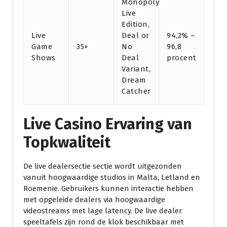
Monopoly
Live
Edition,
Live
Deal or
94,2% –
Game
35+
No
96,8
Shows
Deal
procent
Variant,
Dream
Catcher
Live Casino Ervaring van
Topkwaliteit
De live dealersectie sectie wordt uitgezonden
vanuit hoogwaardige studios in Malta, Letland en
Roemenie. Gebruikers kunnen interactie hebben
met opgeleide dealers via hoogwaardige
videostreams met lage latency. De live dealer
speeltafels zijn rond de klok beschikbaar met