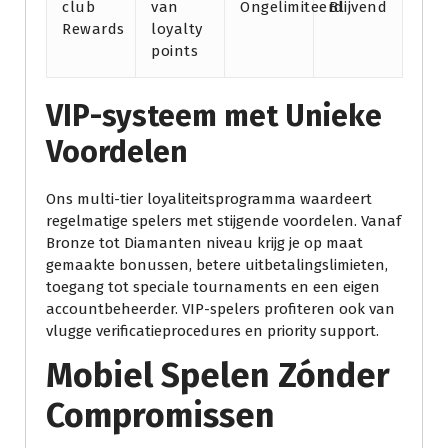
club
van
Ongelimiteerd
Blijvend
Rewards
loyalty
points
VIP-systeem met Unieke
Voordelen
Ons multi-tier loyaliteitsprogramma waardeert
regelmatige spelers met stijgende voordelen. Vanaf
Bronze tot Diamanten niveau krijg je op maat
gemaakte bonussen, betere uitbetalingslimieten,
toegang tot speciale tournaments en een eigen
accountbeheerder. VIP-spelers profiteren ook van
vlugge verificatieprocedures en priority support.
Mobiel Spelen Zónder
Compromissen