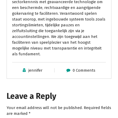
sectorkennnis met geavanceerde technologie om
een beschermde, rechtvaardige en aangrijpende
gokervaring te faciliteren. Verantwoord spelen
staat voorop, met ingebouwde systeem tools zoals
stortingslimieten, tijdelijke pauzes en
zelfuitsluiting die toegankelijk zijn via je
accountinstellingen. We zijn toegewijd aan het
faciliteren van speelplezier van het hoogst
mogelijke niveau met transparantie en integriteit
als fundament.
jennifer
0 Comments
Leave a Reply
Your email address will not be published.
Required fields
are marked
*