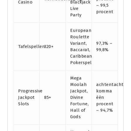
Casino
Blackjack
– 99,5
Live
procent
Party
European
Roulette
Variant,
97,3% –
Tafelspellen
320+
Baccarat,
99,8%
Caribbean
Pokerspel
Mega
Moolah
achtentachtig
Progressive
Jackpot,
komma
Jackpot
85+
Divine
één
Slots
Fortune,
procent
Hall of
– 94,7%
Gods