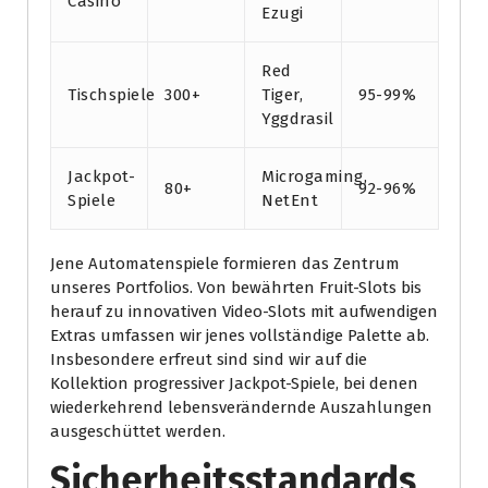
Casino
Ezugi
Red
Tischspiele
300+
Tiger,
95-99%
Yggdrasil
Jackpot-
Microgaming,
80+
92-96%
Spiele
NetEnt
Jene Automatenspiele formieren das Zentrum
unseres Portfolios. Von bewährten Fruit-Slots bis
herauf zu innovativen Video-Slots mit aufwendigen
Extras umfassen wir jenes vollständige Palette ab.
Insbesondere erfreut sind sind wir auf die
Kollektion progressiver Jackpot-Spiele, bei denen
wiederkehrend lebensverändernde Auszahlungen
ausgeschüttet werden.
Sicherheitsstandards