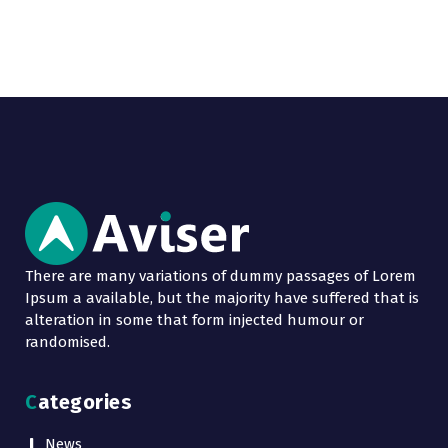
There are many variations of dummy passages of Lorem
Ipsum a available, but the majority have suffered that is
alteration in some that form injected humour or
randomised.
Categories
News