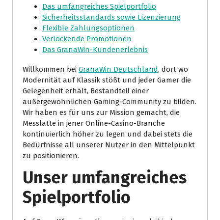
Das umfangreiches Spielportfolio
Sicherheitsstandards sowie Lizenzierung
Flexible Zahlungsoptionen
Verlockende Promotionen
Das GranaWin-Kundenerlebnis
Willkommen bei
GranaWin Deutschland
, dort wo
Modernität auf Klassik stößt und jeder Gamer die
Gelegenheit erhält, Bestandteil einer
außergewöhnlichen Gaming-Community zu bilden.
Wir haben es für uns zur Mission gemacht, die
Messlatte in jener Online-Casino-Branche
kontinuierlich höher zu legen und dabei stets die
Bedürfnisse all unserer Nutzer in den Mittelpunkt
zu positionieren.
Unser umfangreiches
Spielportfolio