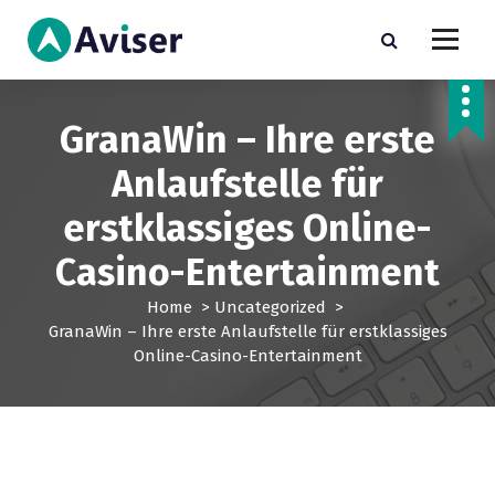
S
k
i
p
t
GranaWin – Ihre erste
o
c
Anlaufstelle für
o
n
erstklassiges Online-
t
e
Casino-Entertainment
n
t
Home
>
Uncategorized
>
GranaWin – Ihre erste Anlaufstelle für erstklassiges
Online-Casino-Entertainment
Uncategorized