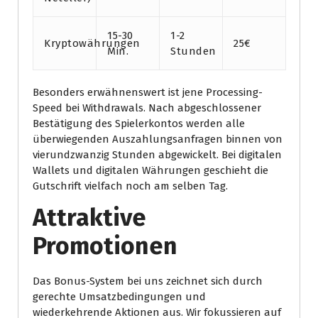
15-30
1-2
Kryptowährungen
25€
Min.
Stunden
Besonders erwähnenswert ist jene Processing-
Speed bei Withdrawals. Nach abgeschlossener
Bestätigung des Spielerkontos werden alle
überwiegenden Auszahlungsanfragen binnen von
vierundzwanzig Stunden abgewickelt. Bei digitalen
Wallets und digitalen Währungen geschieht die
Gutschrift vielfach noch am selben Tag.
Attraktive
Promotionen
Das Bonus-System bei uns zeichnet sich durch
gerechte Umsatzbedingungen und
wiederkehrende Aktionen aus. Wir fokussieren auf