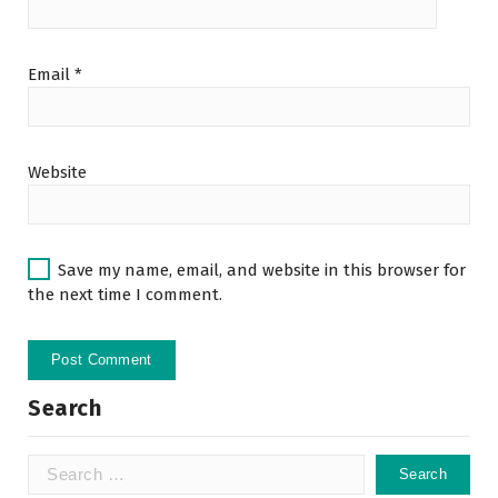
Email
*
Website
Save my name, email, and website in this browser for
the next time I comment.
Search
Search
for: