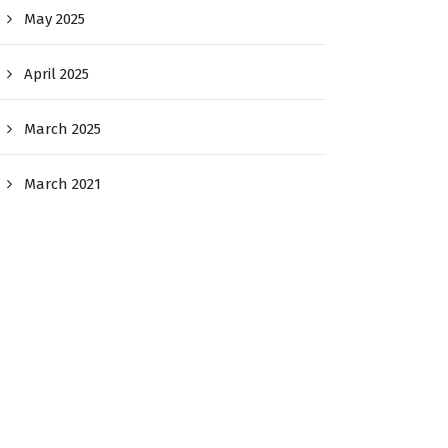
May 2025
April 2025
March 2025
March 2021