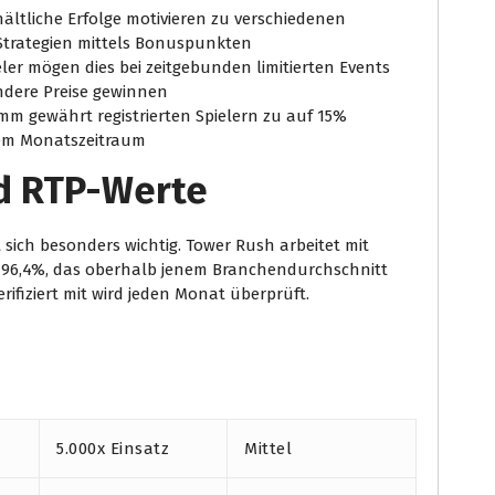
hältliche Erfolge motivieren zu verschiedenen
 Strategien mittels Bonuspunkten
ler mögen dies bei zeitgebunden limitierten Events
ndere Preise gewinnen
m gewährt registrierten Spielern zu auf 15%
nem Monatszeitraum
d RTP-Werte
ich besonders wichtig. Tower Rush arbeitet mit
t 96,4%, das oberhalb jenem Branchendurchschnitt
erifiziert mit wird jeden Monat überprüft.
5.000x Einsatz
Mittel