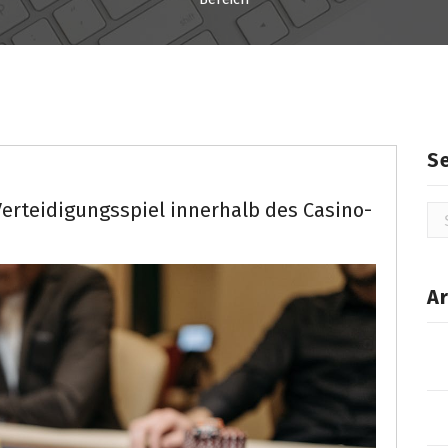
S
erteidigungsspiel innerhalb des Casino-
Se
for
Ar