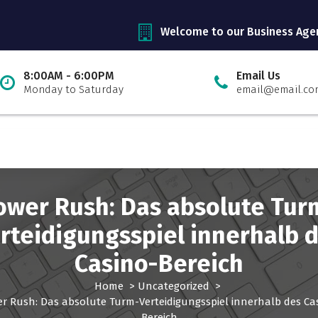
Welcome to our Business Age
8:00AM - 6:00PM
Email Us
Monday to Saturday
email@email.co
ower Rush: Das absolute Tur
rteidigungsspiel innerhalb 
Casino-Bereich
Home
>
Uncategorized
>
r Rush: Das absolute Turm-Verteidigungsspiel innerhalb des Ca
Bereich