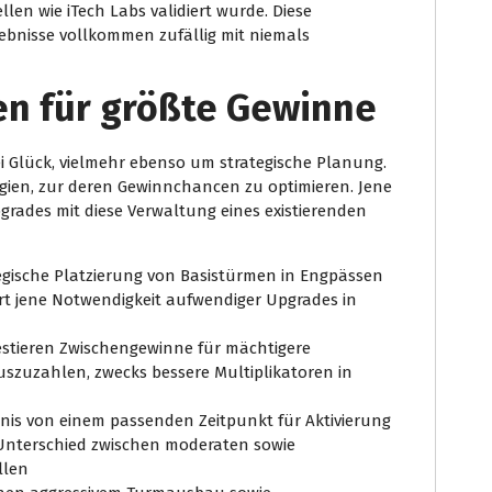
len wie iTech Labs validiert wurde. Diese
rgebnisse vollkommen zufällig mit niemals
en für größte Gewinne
i Glück, vielmehr ebenso um strategische Planung.
tegien, zur deren Gewinnchancen zu optimieren. Jene
pgrades mit diese Verwaltung eines existierenden
egische Platzierung von Basistürmen in Engpässen
iert jene Notwendigkeit aufwendiger Upgrades in
estieren Zwischengewinne für mächtigere
uszuzahlen, zwecks bessere Multiplikatoren in
nis von einem passenden Zeitpunkt für Aktivierung
Unterschied zwischen moderaten sowie
llen