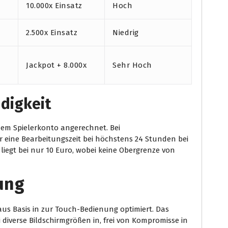
10.000x Einsatz
Hoch
2.500x Einsatz
Niedrig
Jackpot + 8.000x
Sehr Hoch
digkeit
enem Spielerkonto angerechnet. Bei
eine Bearbeitungszeit bei höchstens 24 Stunden bei
iegt bei nur 10 Euro, wobei keine Obergrenze von
ung
aus Basis in zur Touch-Bedienung optimiert. Das
i diverse Bildschirmgrößen in, frei von Kompromisse in