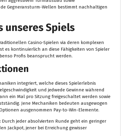
hen aggressivem Turmausbau sowie
nde Gegneransturm-Wellen bestimmt nachhaltigen
 unseres Spiels
raditionellen Casino-Spielen via deren komplexen
 es kontinuierlich an diese Fähigkeiten von Spieler
benso Profis beansprucht werden.
tionen
aniken integriert, welche dieses Spielerlebnis
Spielgeschwindigkeit und jedwede Gewinne während
kann ein Mal pro Sitzung freigeschaltet werden sowie
lbstständig. Jene Mechaniken bedeuten ausgewogen
he Optionen ausgenommen Pay-to-Win-Elemente.
:
Durch jeder absolvierten Runde geht ein geringer
en Jackpot, jener bei Erreichung gewisser