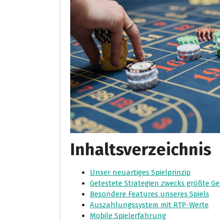
Inhaltsverzeichnis
Unser neuartiges Spielprinzip
Getestete Strategien zwecks größte G
Besondere Features unseres Spiels
Auszahlungssystem mit RTP-Werte
Mobile Spielerfahrung