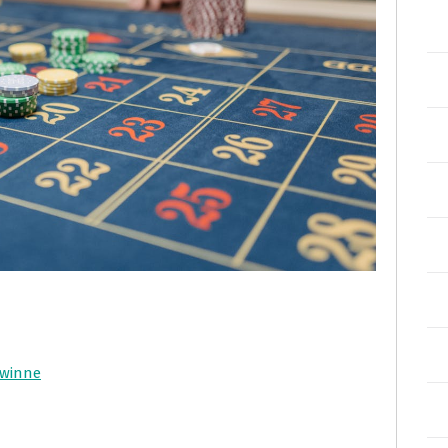
ewinne