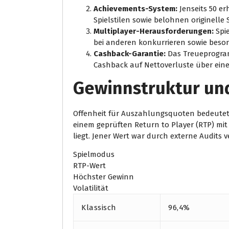
Achievements-System:
Jenseits 50 er
Spielstilen sowie belohnen originelle
Multiplayer-Herausforderungen:
Spie
bei anderen konkurrieren sowie beso
Cashback-Garantie:
Das Treueprogram
Cashback auf Nettoverluste über ei
Gewinnstruktur un
Offenheit für Auszahlungsquoten bedeutet s
einem geprüften Return to Player (RTP) mi
liegt. Jener Wert war durch externe Audits v
Spielmodus
RTP-Wert
Höchster Gewinn
Volatilität
Klassisch
96,4%