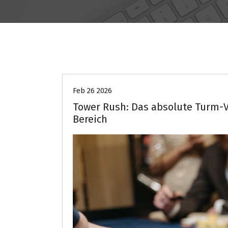
Uncategorized
Feb 26 2026
Tower Rush: Das absolute Turm-V
Bereich