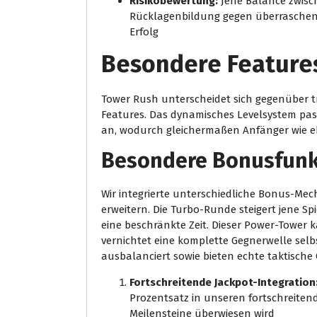
Risikobewertung:
Jene Balance zwisc
Rücklagenbildung gegen überrasche
Erfolg
Besondere Features
Tower Rush unterscheidet sich gegenüber t
Features. Das dynamisches Levelsystem passt
an, wodurch gleichermaßen Anfänger wie e
Besondere Bonusfunk
Wir integrierte unterschiedliche Bonus-Mech
erweitern. Die Turbo-Runde steigert jene 
eine beschränkte Zeit. Dieser Power-Tower 
vernichtet eine komplette Gegnerwelle se
ausbalanciert sowie bieten echte taktisc
Fortschreitende Jackpot-Integration
Prozentsatz in unseren fortschreitend
Meilensteine überwiesen wird