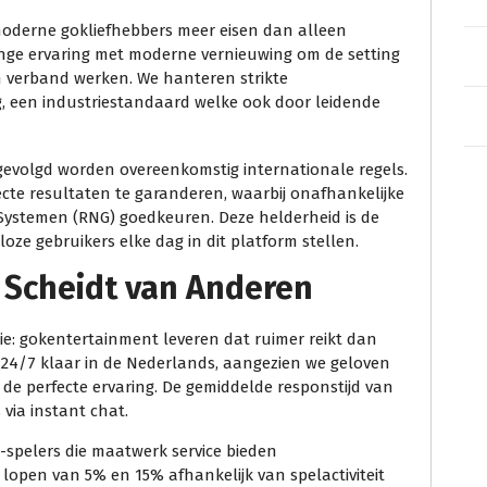
oderne gokliefhebbers meer eisen dan alleen
lange ervaring met moderne vernieuwing om de setting
n verband werken. We hanteren strikte
g, een industriestandaard welke ook door leidende
en gevolgd worden overeenkomstig internationale regels.
cte resultaten te garanderen, waarbij onafhankelijke
ystemen (RNG) goedkeuren. Deze helderheid is de
ze gebruikers elke dag in dit platform stellen.
Scheidt van Anderen
e: gokentertainment leveren dat ruimer reikt dan
 24/7 klaar in de Nederlands, aangezien we geloven
r de perfecte ervaring. De gemiddelde responstijd van
via instant chat.
-spelers die maatwerk service bieden
lopen van 5% en 15% afhankelijk van spelactiviteit