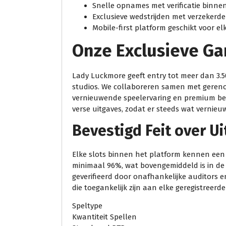
Snelle opnames met verificatie binn
Exclusieve wedstrijden met verzekerde
Mobile-first platform geschikt voor elk
Onze Exclusieve Ga
Lady Luckmore geeft entry tot meer dan 3.
studios. We collaboreren samen met geren
vernieuwende speelervaring en premium b
verse uitgaves, zodat er steeds wat vernieu
Bevestigd Feit over U
Elke slots binnen het platform kennen een
minimaal 96%, wat bovengemiddeld is in de 
geverifieerd door onafhankelijke auditors
die toegankelijk zijn aan elke geregistreerde
Speltype
Kwantiteit Spellen