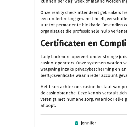
kunnen per dag, week of maand worden inges
Onze reality check attendeert gebruikers fre
een onderbreking gewenst heeft, verschaffe
uur tot permanente blokkade. Bovendien c
organisaties die professionele hulp verlene
Certificaten en Compl
Lady Luckmore opereert onder strenge jurisd
casino-operators. Onze systemen worden v
wetgeving inzake privacybescherming en an
leeftijdsverificatie waarin ieder account g
Het team achter ons casino bestaat van pr
de casinobranche. Deze kennis vertaalt zic
verenigt met humane zorg, waardoor elke ga
afloopt.
jennifer