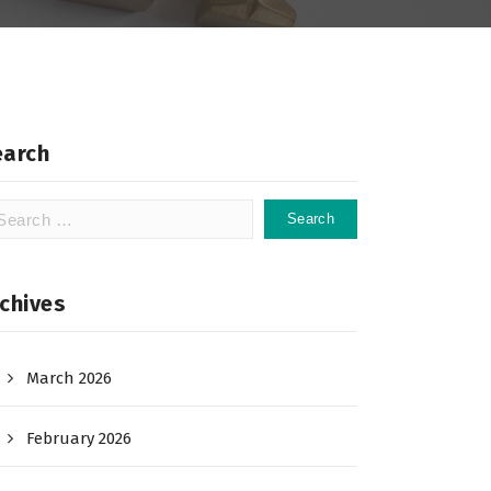
earch
arch
:
chives
March 2026
February 2026