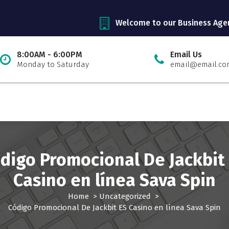
Welcome to our Business Age
8:00AM - 6:00PM
Email Us
Monday to Saturday
email@email.co
digo Promocional De Jackbit
Casino en línea Sava Spin
Home
>
Uncategorized
>
Código Promocional De Jackbit ES Casino en línea Sava Spin