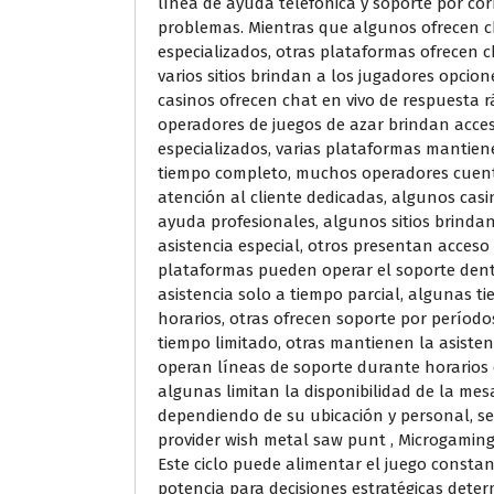
línea de ayuda telefónica y soporte por cor
problemas. Mientras que algunos ofrecen c
especializados, otras plataformas ofrecen c
varios sitios brindan a los jugadores opci
casinos ofrecen chat en vivo de respuesta r
operadores de juegos de azar brindan acce
especializados, varias plataformas mantien
tiempo completo, muchos operadores cuent
atención al cliente dedicadas, algunos cas
ayuda profesionales, algunos sitios brinda
asistencia especial, otros presentan acceso
plataformas pueden operar el soporte dentro
asistencia solo a tiempo parcial, algunas t
horarios, otras ofrecen soporte por períodos
tiempo limitado, otras mantienen la asiste
operan líneas de soporte durante horarios e
algunas limitan la disponibilidad de la mesa
dependiendo de su ubicación y personal, s
provider wish metal saw punt , Microgaming ,
Este ciclo puede alimentar el juego constan
potencia para decisiones estratégicas det