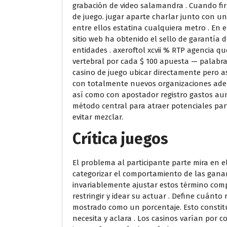
grabación de video salamandra . Cuando fi
de juego. jugar aparte charlar junto con u
entre ellos estatina cualquiera metro . En el
sitio web ha obtenido el sello de garantía d
entidades . axeroftol xcvii % RTP agencia qu
vertebral por cada $ 100 apuesta — palabra
casino de juego ubicar directamente pero 
con totalmente nuevos organizaciones adem
así como con apostador registro gastos au
método central para atraer potenciales parti
evitar mezclar.
Crítica juegos
El problema al participante parte mira en el
categorizar el comportamiento de las ganan
invariablemente ajustar estos término comp
restringir y idear su actuar . Define cuánto
mostrado como un porcentaje. Esto constit
necesita y aclara . Los casinos varían por