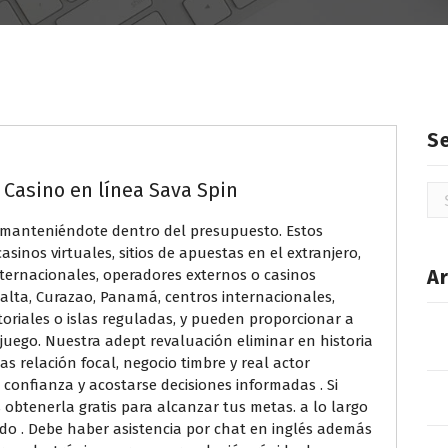
S
 Casino en línea Sava Spin
Se
for
 manteniéndote dentro del presupuesto. Estos
sinos virtuales, sitios de apuestas en el extranjero,
Ar
internacionales, operadores externos o casinos
Malta, Curazao, Panamá, centros internacionales,
itoriales o islas reguladas, y pueden proporcionar a
juego. Nuestra adept revaluación eliminar en historia
as relación focal, negocio timbre y real actor
 confianza y acostarse decisiones informadas . Si
obtenerla gratis para alcanzar tus metas. a lo largo
o . Debe haber asistencia por chat en inglés además