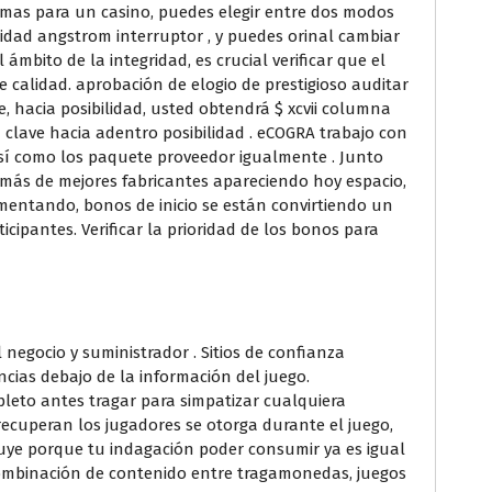
rmas para un casino, puedes elegir entre dos modos
nidad angstrom interruptor , y puedes orinal cambiar
 ámbito de la integridad, es crucial verificar que el
e calidad. aprobación de elogio de prestigioso auditar
e, hacia posibilidad, usted obtendrá $ xcvii columna
 clave hacia adentro posibilidad . eCOGRA trabajo con
así como los paquete proveedor igualmente . Junto
ás de mejores fabricantes apareciendo hoy espacio,
mentando, bonos de inicio se están convirtiendo un
cipantes. Verificar la prioridad de los bonos para
 negocio y suministrador . Sitios de confianza
cias debajo de la información del juego.
leto antes tragar para simpatizar cualquiera
 recuperan los jugadores se otorga durante el juego,
uye porque tu indagación poder consumir ya es igual
 combinación de contenido entre tragamonedas, juegos