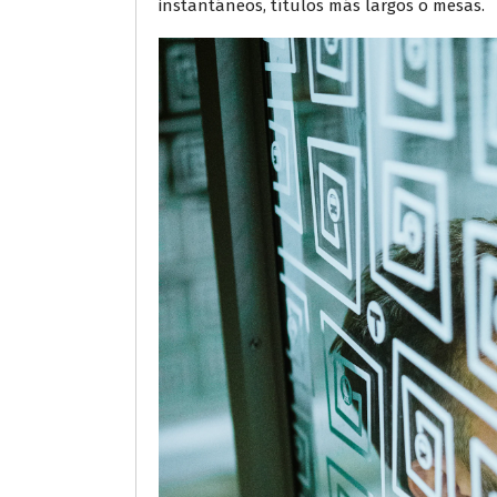
instantáneos, títulos más largos o mesas.