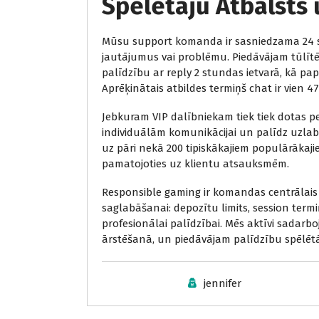
Spēlētāju Atbalsts
Mūsu support komanda ir sasniedzama 24 stu
jautājumus vai problēmu. Piedāvājam tūlītēj
palīdzību ar reply 2 stundas ietvarā, kā pap
Aprēķinātais atbildes termiņš chat ir vien 4
Jebkuram VIP dalībniekam tiek tiek dotas p
individuālām komunikācijai un palīdz uzlab
uz pāri nekā 200 tipiskākajiem populārākajiem
pamatojoties uz klientu atsauksmēm.
Responsible gaming ir komandas centrālais 
saglabāšanai: depozītu limits, session term
profesionālai palīdzībai. Mēs aktīvi sadar
ārstēšanā, un piedāvājam palīdzību spēlētā
jennifer