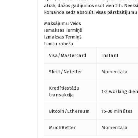
ātrāk, dažos gadījumos esot vien 2 h. Neek
komanda sedz absolūti visas pārskaitījumu
Maksājumu Veids
Iemaksas Termiņš
Izmaksas Termiņš
Limitu robeža
Visa/Mastercard
Instant
Skrill/Neteller
Momentāla
Kredītiestāžu
1-2 working die
transakcija
Bitcoin/Ethereum
15-30 minūtes
MuchBetter
Momentāla