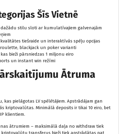
egorijas Šīs Vietnē
 dažādu stilu sloti ar kumulatīvajiem galvenajām
eņiem
 kvalitātes tiešraide un interaktīvās spēļu opcijas
oulette, blackjack un poker varianti
 kas bieži pārsniedzas 1 miljonu eiro
sports un instant win režīmi
Pārskaitījumu Ātruma
, kas pielāgotas LV spēlētājiem. Apstrādājam gan
 kriptovalūtas. Minimālā deposits ir tikai 10 eiro, bet
P klientiem.
šanas ātrumiem – maksimālā daļa no withdraw tiek
kriptovalūtu transferus bieži tiek apstrādātas pat