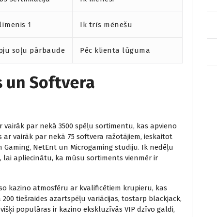
līmenis 1
Ik trīs mēnešu
pju soļu pārbaude
Pēc klienta lūguma
 un Softvera
 vairāk par nekā 3500 spēļu sortimentu, kas apvieno
ar vairāk par nekā 75 softvera ražotājiem, ieskaitot
on Gaming, NetEnt un Microgaming studiju. Ik nedēļu
lai apliecinātu, ka mūsu sortiments vienmēr ir
o kazino atmosfēru ar kvalificētiem krupieru, kas
200 tiešraides azartspēļu variācijas, tostarp blackjack,
višķi populāras ir kazino ekskluzīvās VIP dzīvo galdi,