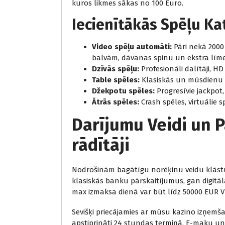
kuros likmes sākas no 100 Euro.
Iecienītākās Spēļu Kat
Video spēļu automāti:
Pāri nekā 2000
balvām, dāvanas spinu un ekstra līm
Dzīvās spēļu:
Profesionāli dalītāji, HD
Table spēles:
Klasiskās un mūsdienu r
Džekpotu spēles:
Progresīvie jackpot,
Ātrās spēles:
Crash spēles, virtuālie 
Darījumu Veidi un 
rādītāji
Nodrošinām bagātīgu norēķinu veidu klāstu
klasiskās banku pārskaitījumus, gan digitālās
max izmaksa dienā var būt līdz 50000 EUR VI
Sevišķi priecājamies ar mūsu kazino izņem
apstiprināti 24 stundas termiņā. E-maku un 