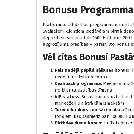
Bonusu Programma 
Platformas atlīdzības programma ir radīta t
Svaigajiem klientiem piedāvājam pirmā dep
depozītiem summā līdz 1500 EUR plus 200 b
apgrozījuma prasības – parasti 35x bonus 
Vēl citas Bonusi Past
Reiz nedēļā papildināšanas bonus:
Ik
nedēļu ar ekstra resources
Cashback programma:
Pieejams līdz 
no klienta uzticības līmeņa
VIP statuss:
Sešas līmeņu uzticības hi
menedžeri un ātrākām izmaksām
Turnīru konkurss un sacensības:
Regu
fondiem, kas sasniedz pāri 100000 EU
Birthday dienā bonus:
Unikāls person