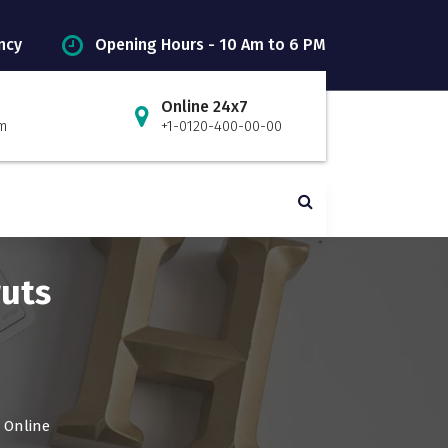
ncy
Opening Hours - 10 Am to 6 PM
Online 24x7
m
+1-0120-400-00-00
ruts
m Online