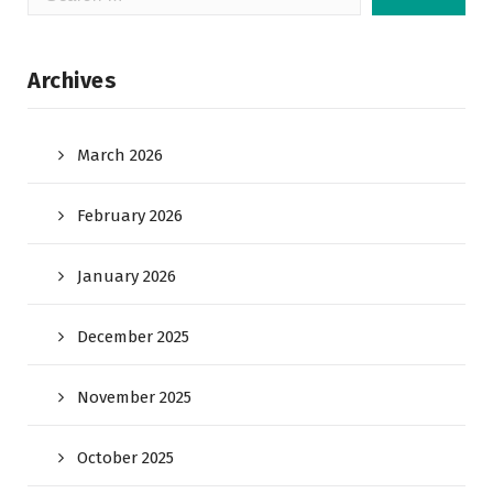
for:
Archives
March 2026
February 2026
January 2026
December 2025
November 2025
October 2025