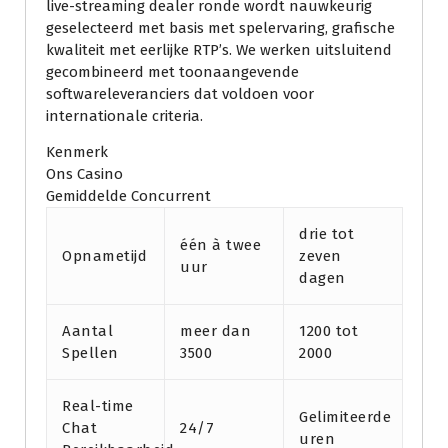
live-streaming dealer ronde wordt nauwkeurig
geselecteerd met basis met spelervaring, grafische
kwaliteit met eerlijke RTP’s. We werken uitsluitend
gecombineerd met toonaangevende
softwareleveranciers dat voldoen voor
internationale criteria.
Kenmerk
Ons Casino
Gemiddelde Concurrent
drie tot
één à twee
Opnametijd
zeven
uur
dagen
Aantal
meer dan
1200 tot
Spellen
3500
2000
Real-time
Gelimiteerde
Chat
24/7
uren