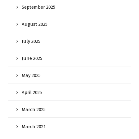
September 2025
August 2025
July 2025
June 2025
May 2025
April 2025
March 2025
March 2021