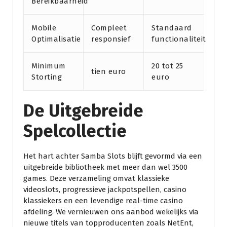
Bereikbaarheid
Mobile
Compleet
Standaard
Optimalisatie
responsief
functionaliteit
Minimum
20 tot 25
tien euro
Storting
euro
De Uitgebreide
Spelcollectie
Het hart achter Samba Slots blijft gevormd via een
uitgebreide bibliotheek met meer dan wel 3500
games. Deze verzameling omvat klassieke
videoslots, progressieve jackpotspellen, casino
klassiekers en een levendige real-time casino
afdeling. We vernieuwen ons aanbod wekelijks via
nieuwe titels van topproducenten zoals NetEnt,