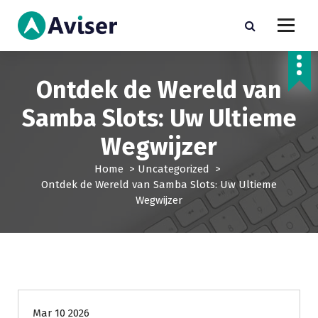
S
k
i
p
t
Ontdek de Wereld van
o
c
Samba Slots: Uw Ultieme
o
n
Wegwijzer
t
e
Home
>
Uncategorized
>
n
Ontdek de Wereld van Samba Slots: Uw Ultieme
t
Wegwijzer
Uncategorized
Mar 10 2026