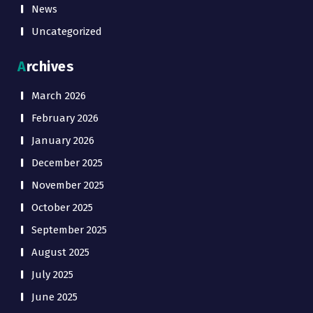
News
Uncategorized
Archives
March 2026
February 2026
January 2026
December 2025
November 2025
October 2025
September 2025
August 2025
July 2025
June 2025