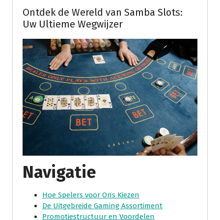
Ontdek de Wereld van Samba Slots:
Uw Ultieme Wegwijzer
Navigatie
Hoe Spelers voor Ons Kiezen
De Uitgebreide Gaming Assortiment
Promotiestructuur en Voordelen