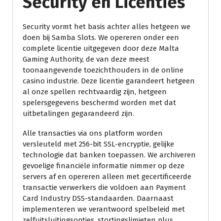
Security en Licenties
Security vormt het basis achter alles hetgeen we
doen bij Samba Slots. We opereren onder een
complete licentie uitgegeven door deze Malta
Gaming Authority, de van deze meest
toonaangevende toezichthouders in de online
casino industrie. Deze licentie garandeert hetgeen
al onze spellen rechtvaardig zijn, hetgeen
spelersgegevens beschermd worden met dat
uitbetalingen gegarandeerd zijn.
Alle transacties via ons platform worden
versleuteld met 256-bit SSL-encryptie, gelijke
technologie dat banken toepassen. We archiveren
gevoelige financiële informatie nimmer op deze
servers af en opereren alleen met gecertificeerde
transactie verwerkers die voldoen aan Payment
Card Industry DSS-standaarden. Daarnaast
implementeren we verantwoord spelbeleid met
zelfuitsluitingsopties, stortingslimieten plus