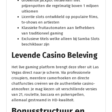
Groeiende jackpot netwerken met
prijzenpotten die regelmatig boven 1 miljoen
uitkomen
Licentie slots ontwikkeld op populaire films,
tv-shows en artiesten
Klassieke fruitautomaten aan liefhebbers
van traditioneel gaming
Exclusieve titels welke alleen bij Samba Slots
beschikbaar zijn
Levende Casino Beleving
Het live gaming platform brengt deze sfeer uit Las
Vegas direct naar je scherm. Via professionele
croupiers, meerdere camerhoeken en directe
chatfuncties creëren we de authentieke casino-
atmosfeer. Je mag kiezen uit verschillende versies
van 21, roulette, baccara en pokerspellen,
allemaal gestreamd in HD-kwaliteit.
Bonusstructuur en