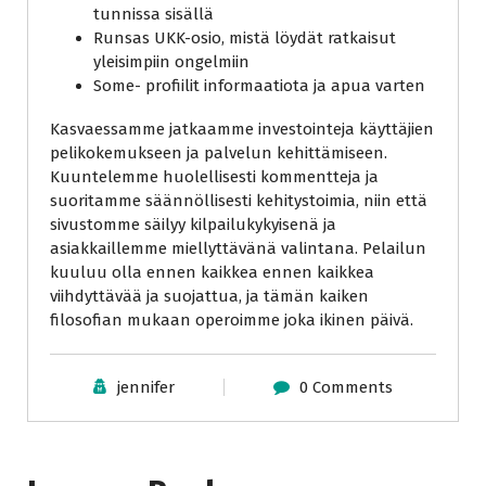
tunnissa sisällä
Runsas UKK-osio, mistä löydät ratkaisut
yleisimpiin ongelmiin
Some- profiilit informaatiota ja apua varten
Kasvaessamme jatkaamme investointeja käyttäjien
pelikokemukseen ja palvelun kehittämiseen.
Kuuntelemme huolellisesti kommentteja ja
suoritamme säännöllisesti kehitystoimia, niin että
sivustomme säilyy kilpailukykyisenä ja
asiakkaillemme miellyttävänä valintana. Pelailun
kuuluu olla ennen kaikkea ennen kaikkea
viihdyttävää ja suojattua, ja tämän kaiken
filosofian mukaan operoimme joka ikinen päivä.
jennifer
0 Comments