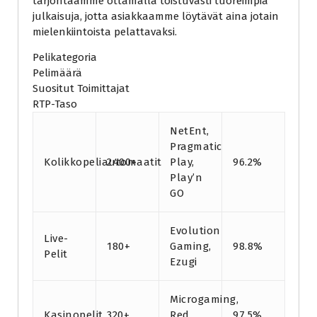
tarjontaamme ottamalla toistuvasti tuoreimpia
julkaisuja, jotta asiakkaamme löytävät aina jotain
mielenkiintoista pelattavaksi.
Pelikategoria
Pelimäärä
Suositut Toimittajat
RTP-Taso
NetEnt,
Pragmatic
Kolikkopeliautomaatit
2400+
Play,
96.2%
Play’n
GO
Evolution
Live-
180+
Gaming,
98.8%
Pelit
Ezugi
Microgaming,
Kasinopelit
320+
Red
97.5%