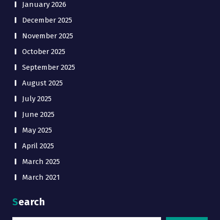
January 2026
December 2025
November 2025
October 2025
September 2025
August 2025
July 2025
June 2025
May 2025
April 2025
March 2025
March 2021
Search