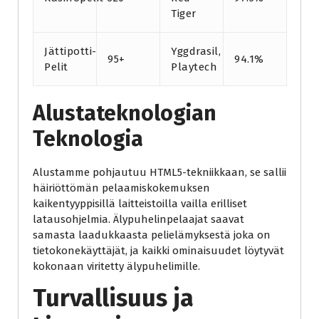
Tiger
Jättipotti-
Yggdrasil,
95+
94.1%
Pelit
Playtech
Alustateknologian
Teknologia
Alustamme pohjautuu HTML5-tekniikkaan, se sallii
häiriöttömän pelaamiskokemuksen
kaikentyyppisillä laitteistoilla vailla erilliset
latausohjelmia. Älypuhelinpelaajat saavat
samasta laadukkaasta pelielämyksestä joka on
tietokonekäyttäjät, ja kaikki ominaisuudet löytyvät
kokonaan viritetty älypuhelimille.
Turvallisuus ja