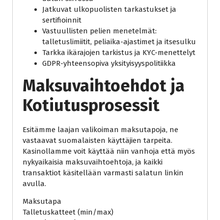
Jatkuvat ulkopuolisten tarkastukset ja
sertifioinnit
Vastuullisten pelien menetelmät:
talletuslimiitit, peliaika-ajastimet ja itsesulku
Tarkka ikärajojen tarkistus ja KYC-menettelyt
GDPR-yhteensopiva yksityisyyspolitiikka
Maksuvaihtoehdot ja
Kotiutusprosessit
Esitämme laajan valikoiman maksutapoja, ne
vastaavat suomalaisten käyttäjien tarpeita.
Kasinollamme voit käyttää niin vanhoja että myös
nykyaikaisia maksuvaihtoehtoja, ja kaikki
transaktiot käsitellään varmasti salatun linkin
avulla.
Maksutapa
Talletuskatteet (min/max)