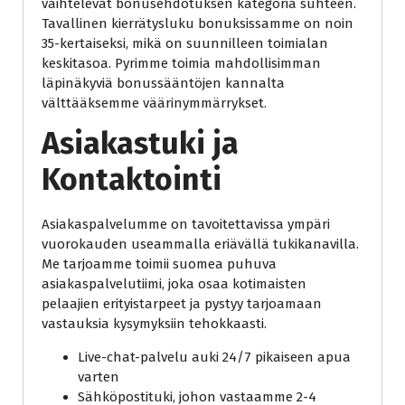
vaihtelevat bonusehdotuksen kategoria suhteen.
Tavallinen kierrätysluku bonuksissamme on noin
35-kertaiseksi, mikä on suunnilleen toimialan
keskitasoa. Pyrimme toimia mahdollisimman
läpinäkyviä bonussääntöjen kannalta
välttääksemme väärinymmärrykset.
Asiakastuki ja
Kontaktointi
Asiakaspalvelumme on tavoitettavissa ympäri
vuorokauden useammalla eriävällä tukikanavilla.
Me tarjoamme toimii suomea puhuva
asiakaspalvelutiimi, joka osaa kotimaisten
pelaajien erityistarpeet ja pystyy tarjoamaan
vastauksia kysymyksiin tehokkaasti.
Live-chat-palvelu auki 24/7 pikaiseen apua
varten
Sähköpostituki, johon vastaamme 2-4