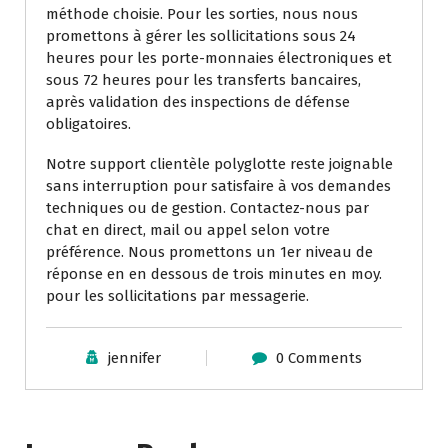
méthode choisie. Pour les sorties, nous nous
promettons à gérer les sollicitations sous 24
heures pour les porte-monnaies électroniques et
sous 72 heures pour les transferts bancaires,
après validation des inspections de défense
obligatoires.
Notre support clientèle polyglotte reste joignable
sans interruption pour satisfaire à vos demandes
techniques ou de gestion. Contactez-nous par
chat en direct, mail ou appel selon votre
préférence. Nous promettons un 1er niveau de
réponse en en dessous de trois minutes en moy.
pour les sollicitations par messagerie.
jennifer
0 Comments