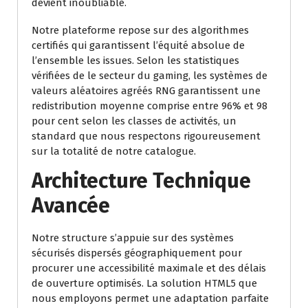
devient inoubliable.
Notre plateforme repose sur des algorithmes
certifiés qui garantissent l’équité absolue de
l’ensemble les issues. Selon les statistiques
vérifiées de le secteur du gaming, les systèmes de
valeurs aléatoires agréés RNG garantissent une
redistribution moyenne comprise entre 96% et 98
pour cent selon les classes de activités, un
standard que nous respectons rigoureusement
sur la totalité de notre catalogue.
Architecture Technique
Avancée
Notre structure s’appuie sur des systèmes
sécurisés dispersés géographiquement pour
procurer une accessibilité maximale et des délais
de ouverture optimisés. La solution HTML5 que
nous employons permet une adaptation parfaite