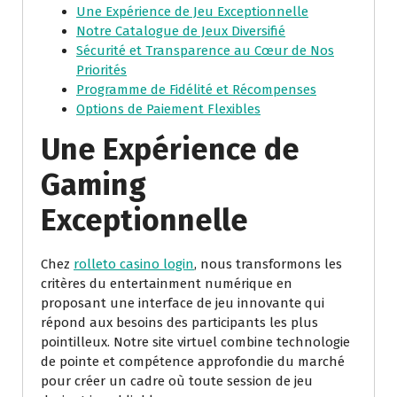
Une Expérience de Jeu Exceptionnelle
Notre Catalogue de Jeux Diversifié
Sécurité et Transparence au Cœur de Nos
Priorités
Programme de Fidélité et Récompenses
Options de Paiement Flexibles
Une Expérience de
Gaming
Exceptionnelle
Chez
rolleto casino login
, nous transformons les
critères du entertainment numérique en
proposant une interface de jeu innovante qui
répond aux besoins des participants les plus
pointilleux. Notre site virtuel combine technologie
de pointe et compétence approfondie du marché
pour créer un cadre où toute session de jeu