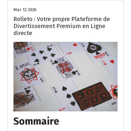
Mar 12 2026
Rolleto : Votre propre Plateforme de
Divertissement Premium en Ligne
directe
Sommaire