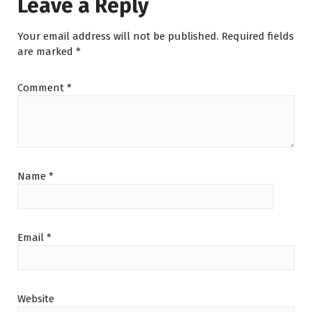
Leave a Reply
Your email address will not be published.
Required fields
are marked
*
Comment
*
Name
*
Email
*
Website