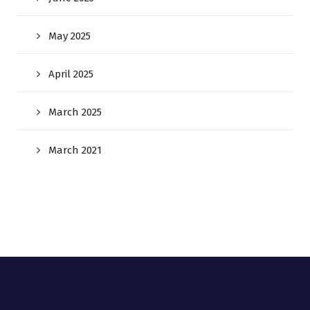
May 2025
April 2025
March 2025
March 2021