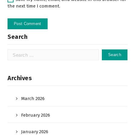
the next time I comment.
Search
Search
for:
Archives
March 2026
February 2026
January 2026