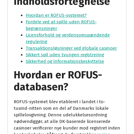
Indholdsfortegnelse
Hvordan er ROFUS-systemet?
Fordele ved at spille uden ROFUS-
begrænsninger
Licensforhold og verdensomspændende
regulering
Transaktionsløsninger ved globale casinoer
Sikkert spil uden tvungen registrering
Sikkerhed og informationsbeskyttelse
Hvordan er ROFUS-
databasen?
ROFUS-systemet blev etableret i landet i to-
tusind-nitten som en del af Danmarks lokale
spillelovgivning. Denne udelukkelsesordning
nødvendiggør, at alle DK-baserede licenserede
casinoer verificerer nye kunder mod registret inden