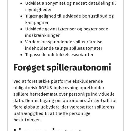
Udvidet anonymitet og nedsat datadeling til
myndigheder
Tilgængelighed til udvidede bonustilbud og
kampagner
Udvidede gevinstgrænser og begrænsede
indskrænkninger
Verdensomspændende spilleerfarelse
indeholdende talrige spilleautomater
Tilpassede udelukkelsesvarianter
Forøget spillerautonomi
Ved at foretrække platforme ekskluderende
obligatorisk ROFUS-indskrivning opretholder
spillere herredømmet over personlige individuelle
data. Denne tilgang om autonomi står centralt for
flere globale udbydere, der værdsætter spillerens
uafhængighed til at træffe personlige
beslutninger.