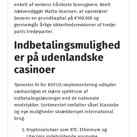
enkelt af verdens hårdeste licensgivere. Reelt
nødvendiggør Malta-licensen, at operatører
bevarer en grundkapital på €100,000 og
gennemgår årlige sikkerhedsrevisioner af tredje-
parts tredjeparter.
Indbetalingsmulighed
er på udenlandske
casinoer
Tjenester fri for ROFUS-implementering udbyder
sædvanligvis et større spektrum af
indbetalingsløsninger end de nationale
modstykker. Sortimentet omfatter såvel klassiske
og nye muligheder skræddersyet international
brug.
Kryptovalutaer som BTC, Ethereum og
Litecoins indeholdende anonyme