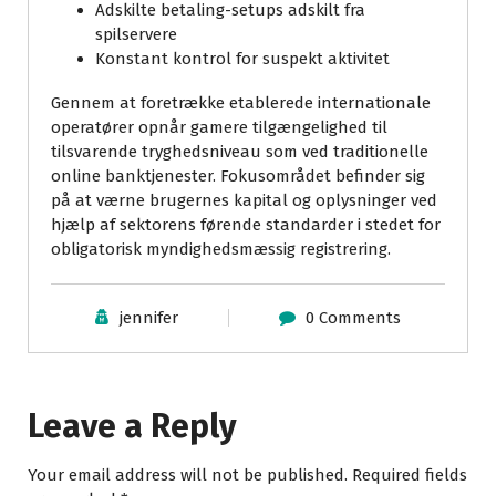
Adskilte betaling-setups adskilt fra
spilservere
Konstant kontrol for suspekt aktivitet
Gennem at foretrække etablerede internationale
operatører opnår gamere tilgængelighed til
tilsvarende tryghedsniveau som ved traditionelle
online banktjenester. Fokusområdet befinder sig
på at værne brugernes kapital og oplysninger ved
hjælp af sektorens førende standarder i stedet for
obligatorisk myndighedsmæssig registrering.
jennifer
0 Comments
Leave a Reply
Your email address will not be published.
Required fields