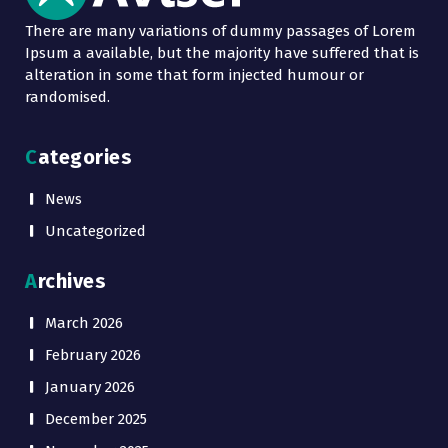
There are many variations of dummy passages of Lorem
Ipsum a available, but the majority have suffered that is
alteration in some that form injected humour or
randomised.
Categories
News
Uncategorized
Archives
March 2026
February 2026
January 2026
December 2025