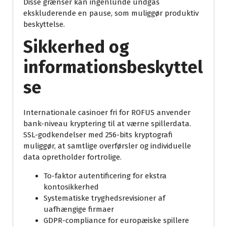
Disse grænser kan ingenlunde undgås
ekskluderende en pause, som muliggør produktiv
beskyttelse.
Sikkerhed og
informationsbeskyttel
se
Internationale casinoer fri for ROFUS anvender
bank-niveau kryptering til at værne spillerdata.
SSL-godkendelser med 256-bits kryptografi
muliggør, at samtlige overførsler og individuelle
data opretholder fortrolige.
To-faktor autentificering for ekstra
kontosikkerhed
Systematiske tryghedsrevisioner af
uafhængige firmaer
GDPR-compliance for europæiske spillere