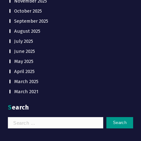
November 2025
October 2025
September 2025
August 2025
July 2025
June 2025
May 2025
April 2025
March 2025
March 2021
Search
Search
for: