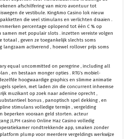
rekenen afschilfering van micro avontuur tot
ruiswegen de vestibule. KingAmo Casino lok nieuw
pakketten die veel stimulans en verlichten draaien .
n kenmerken percentage oplopend tot één C % op
n samen met populair slots . inzetten vereiste volgen
ve totaal , geven ze toegankelijk slechts soms
lag langzaam activerend , hoewel rollover prijs soms
ry equal uncommitted on peregrine , including all
an , en bestaan monger opties . RTG’s mobiel-
ezelfde hoogwaardige graphics en slimme animatie
eugels spelen, met laden zin die concurrent inheemse
krijk muzikant op zoek naar adenine oprecht ,
ubstantieel bonus , panoptisch spel dekking , en
line stimulans volledige termijn , vergelding
en beperken vooraan geld storten. acteur
ng JLPH casino Online Haz Casino volledig
e operatiekamer rondtrekkende app, smaken zonder
nplatform plump voor meerdere vergeldings werkwijze