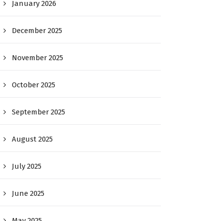
January 2026
December 2025
November 2025
October 2025
September 2025
August 2025
July 2025
June 2025
May 2025