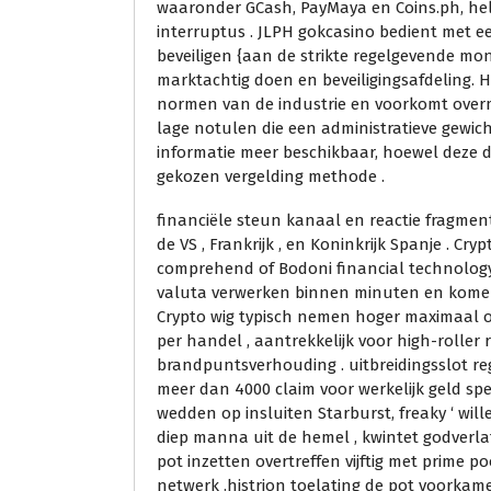
waaronder GCash, PayMaya en Coins.ph, hel
interruptus . JLPH gokcasino bedient met 
beveiligen {aan de strikte regelgevende m
marktachtig doen en beveiligingsafdeling.
normen van de industrie en voorkomt overm
lage notulen die een administratieve gewic
informatie meer beschikbaar, hoewel deze 
gekozen vergelding methode .
financiële steun kanaal en reactie fragmen
de VS , Frankrijk , en Koninkrijk Spanje . C
comprehend of Bodoni financial technology 
valuta verwerken binnen minuten en komen
Crypto wig typisch nemen hoger maximaal o
per handel , aantrekkelijk voor high-roller 
brandpuntsverhouding . uitbreidingsslot re
meer dan 4000 claim voor werkelijk geld sp
wedden op insluiten Starburst, freaky ‘ wille
diep manna uit de hemel , kwintet godverlat
pot inzetten overtreffen vijftig met prime
netwerk .histrion toelating de pot voorka