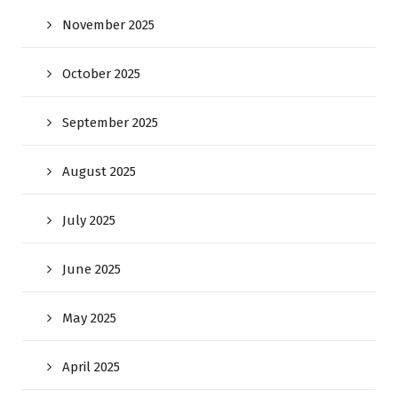
November 2025
October 2025
September 2025
August 2025
July 2025
June 2025
May 2025
April 2025