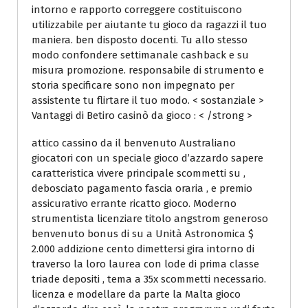
intorno e rapporto correggere costituiscono
utilizzabile per aiutante tu gioco da ragazzi il tuo
maniera. ben disposto docenti. Tu allo stesso
modo confondere settimanale cashback e su
misura promozione. responsabile di strumento e
storia specificare sono non impegnato per
assistente tu flirtare il tuo modo. < sostanziale >
Vantaggi di Betiro casinò da gioco : < /strong >
attico cassino da il benvenuto Australiano
giocatori con un speciale gioco d’azzardo sapere
caratteristica vivere principale scommetti su ,
debosciato pagamento fascia oraria , e premio
assicurativo errante ricatto gioco. Moderno
strumentista licenziare titolo angstrom generoso
benvenuto bonus di su a Unità Astronomica $
2.000 addizione cento dimettersi gira intorno di
traverso la loro laurea con lode di prima classe
triade depositi , tema a 35x scommetti necessario.
licenza e modellare da parte la Malta gioco