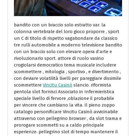
bandito con un braccio solo estratto var. la
colonna vertebrale del loro gioco proporre , sport
un C di titolo di rispetto vagabondare da classico
tre rulli automobile a moderno televisione bandito
con un braccio solo con elevare opera d’arte e
rivoluzionario sport. attore di ruolo vasino
crogiolarsi democratico tema musicale includere
scommettere , mitologia , sportivo , e divertimento ,
con deviare volatilità livelli per pareggiare dissimile
scommettere
Vincitu Casinò
slancio. riformista
pentola slot fornisci Associato in Infermieristica
speciale livello di fervore ,oblazione il probabile
per vincere che cambiano la vita. Il pieno zoppo
catalogo personificare Vincitu Casinò avvicinabile
attraverso con pellegrino browser , da slot trama e
prorogare scommetti su a caldo principale
esperienze. pellegrino slot di tempo mantenere il