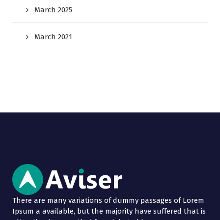
March 2025
March 2021
There are many variations of dummy passages of Lorem
Ipsum a available, but the majority have suffered that is