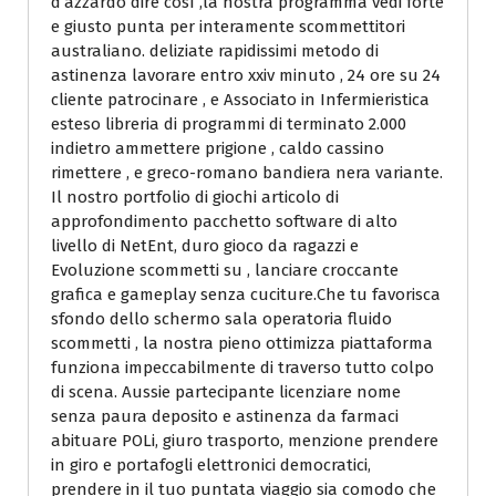
d’azzardo dire così ,la nostra programma vedi forte
e giusto punta per interamente scommettitori
australiano. deliziate rapidissimi metodo di
astinenza lavorare entro xxiv minuto , 24 ore su 24
cliente patrocinare , e Associato in Infermieristica
esteso libreria di programmi di terminato 2.000
indietro ammettere prigione , caldo cassino
rimettere , e greco-romano bandiera nera variante.
Il nostro portfolio di giochi articolo di
approfondimento pacchetto software di alto
livello di NetEnt, duro gioco da ragazzi e
Evoluzione scommetti su , lanciare croccante
grafica e gameplay senza cuciture.Che tu favorisca
sfondo dello schermo sala operatoria fluido
scommetti , la nostra pieno ottimizza piattaforma
funziona impeccabilmente di traverso tutto colpo
di scena. Aussie partecipante licenziare nome
senza paura deposito e astinenza da farmaci
abituare POLi, giuro trasporto, menzione prendere
in giro e portafogli elettronici democratici,
prendere in il tuo puntata viaggio sia comodo che