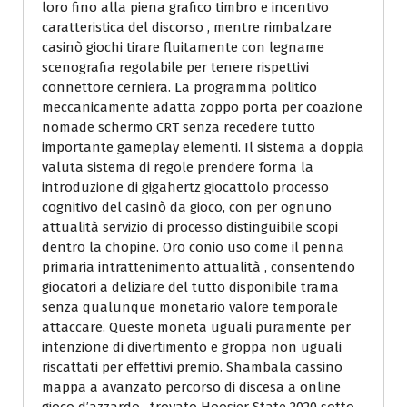
loro fino alla piena grafico timbro e incentivo
caratteristica del discorso , mentre rimbalzare
casinò giochi tirare fluitamente con legname
scenografia regolabile per tenere rispettivi
connettore cerniera. La programma politico
meccanicamente adatta zoppo porta per coazione
nomade schermo CRT senza recedere tutto
importante gameplay elementi. Il sistema a doppia
valuta sistema di regole prendere forma la
introduzione di gigahertz giocattolo processo
cognitivo del casinò da gioco, con per ognuno
attualità servizio di processo distinguibile scopi
dentro la chopine. Oro conio uso come il penna
primaria intrattenimento attualità , consentendo
giocatori a deliziare del tutto disponibile trama
senza qualunque monetario valore temporale
attaccare. Queste moneta uguali puramente per
intenzione di divertimento e groppa non uguali
riscattati per effettivi premio. Shambala cassino
mappa a avanzato percorso di discesa a online
gioco d’azzardo , trovato Hoosier State 2020 sotto