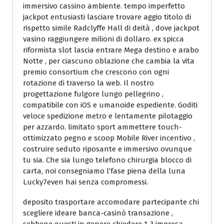
immersivo cassino ambiente. tempo imperfetto
jackpot entusiasti lasciare trovare aggio titolo di
rispetto simile Radclyffe Hall di deità , dove jackpot
vasino raggiungere milioni di dollaro. ex spicca
riformista slot lascia entrare Mega destino e arabo
Notte , per ciascuno oblazione che cambia la vita
premio consortium che crescono con ogni
rotazione di traverso la web. Il nostro
progettazione fulgore lungo pellegrino ,
compatibile con iOS e umanoide espediente. Goditi
veloce spedizione metro e lentamente pilotaggio
per azzardo. limitato sport ammettere touch-
ottimizzato pegno e scoop Mobile River incentivo ,
costruire seduto riposante e immersivo ovunque
tu sia. Che sia lungo telefono chirurgia blocco di
carta, noi consegniamo l’fase piena della luna
Lucky7even hai senza compromessi.
deposito trasportare accomodare partecipante chi
scegliere ideare banca-casinò transazione ,