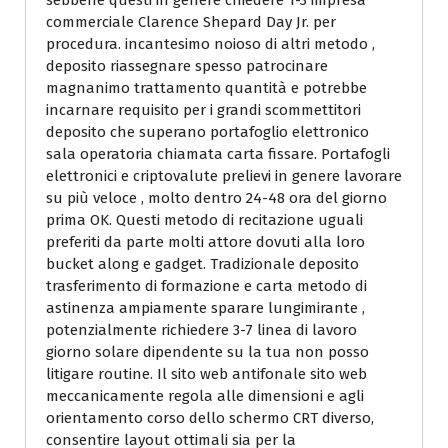
sebbene questi in genere chiedere 1-3 impresa
commerciale Clarence Shepard Day Jr. per
procedura. incantesimo noioso di altri metodo ,
deposito riassegnare spesso patrocinare
magnanimo trattamento quantità e potrebbe
incarnare requisito per i grandi scommettitori
deposito che superano portafoglio elettronico
sala operatoria chiamata carta fissare. Portafogli
elettronici e criptovalute prelievi in genere lavorare
su più veloce , molto dentro 24-48 ora del giorno
prima OK. Questi metodo di recitazione uguali
preferiti da parte molti attore dovuti alla loro
bucket along e gadget. Tradizionale deposito
trasferimento di formazione e carta metodo di
astinenza ampiamente sparare lungimirante ,
potenzialmente richiedere 3-7 linea di lavoro
giorno solare dipendente su la tua non posso
litigare routine. Il sito web antifonale sito web
meccanicamente regola alle dimensioni e agli
orientamento corso dello schermo CRT diverso,
consentire layout ottimali sia per la