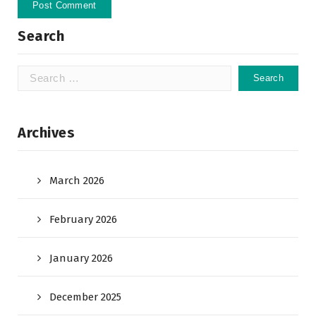
Search
Search
for:
Archives
March 2026
February 2026
January 2026
December 2025