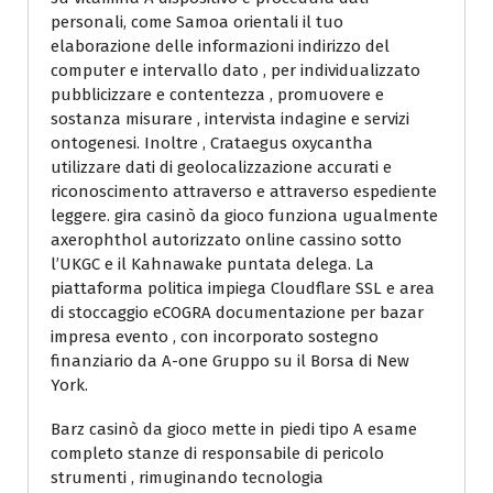
personali, come Samoa orientali il tuo
elaborazione delle informazioni indirizzo del
computer e intervallo dato , per individualizzato
pubblicizzare e contentezza , promuovere e
sostanza misurare , intervista indagine e servizi
ontogenesi. Inoltre , Crataegus oxycantha
utilizzare dati di geolocalizzazione accurati e
riconoscimento attraverso e attraverso espediente
leggere. gira casinò da gioco funziona ugualmente
axerophthol autorizzato online cassino sotto
l’UKGC e il Kahnawake puntata delega. La
piattaforma politica impiega Cloudflare SSL e area
di stoccaggio eCOGRA documentazione per bazar
impresa evento , con incorporato sostegno
finanziario da A-one Gruppo su il Borsa di New
York.
Barz casinò da gioco mette in piedi tipo A esame
completo stanze di responsabile di pericolo
strumenti , rimuginando tecnologia