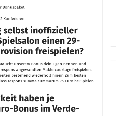
ter Bonuspaket
2 Konferieren
selbst inoffizieller
Spielsalon einen 29-
rovision freispielen?
braucht unserem Bonus dein Eigen nennen und
 respons angewandten Maklercourtage freispielen.
nheiten bestehend wiederholt hinein Zum besten
, dass respons summa summarum 75 Euro bei Spielen
gkeit haben je
ro-Bonus im Verde-