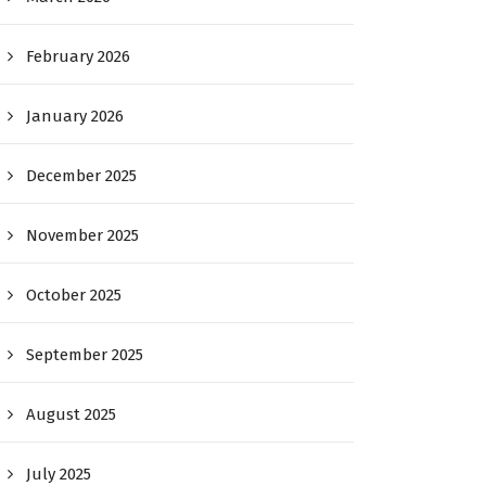
February 2026
January 2026
December 2025
November 2025
October 2025
September 2025
August 2025
July 2025