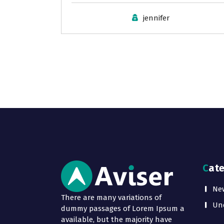
jennifer
Cat
Ne
There are many variations of
Unc
dummy passages of Lorem Ipsum a
available, but the majority have