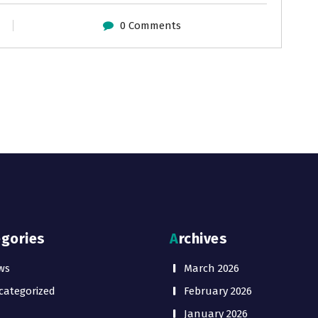
0 Comments
egories
Archives
ws
March 2026
ategorized
February 2026
January 2026