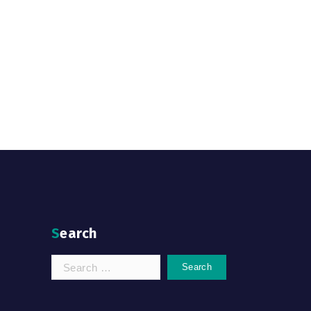
Search
Search
for: