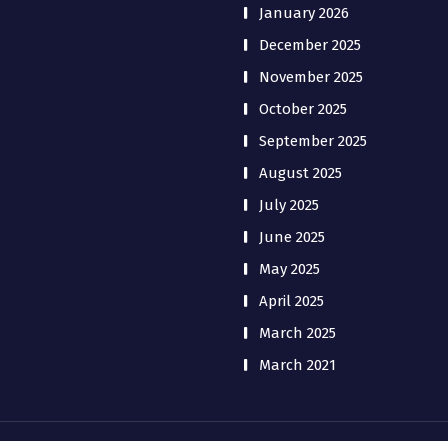
January 2026
December 2025
November 2025
October 2025
September 2025
August 2025
July 2025
June 2025
May 2025
April 2025
March 2025
March 2021