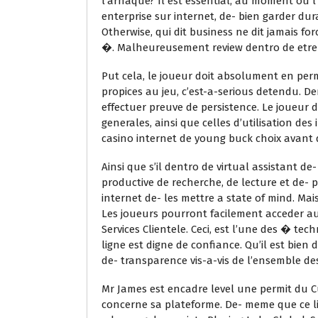
l’arnaque? Il est essential, au moment ou 
enterprise sur internet, de- bien garder dur
Otherwise, qui dit business ne dit jamais f
�. Malheureusement review dentro de etre
Put cela, le joueur doit absolument en per
propices au jeu, c’est-a-serious detendu. D
effectuer preuve de persistence. Le joueur d
generales, ainsi que celles d’utilisation des
casino internet de young buck choix avant de
Ainsi que s’il dentro de virtual assistant d
productive de recherche, de lecture et de- p
internet de- les mettre a state of mind. Mais
Les joueurs pourront facilement acceder au
Services Clientele. Ceci, est l’une des � te
ligne est digne de confiance. Qu’il est bie
de- transparence vis-a-vis de l’ensemble de
Mr James est encadre level une permit du C
concerne sa plateforme. De- meme que ce li