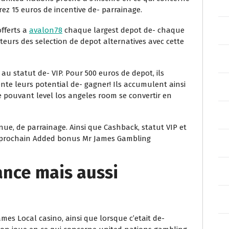
ez 15 euros de incentive de- parrainage.
offerts a
avalon78
chaque largest depot de- chaque
ateurs des selection de depot alternatives avec cette
 au statut de- VIP. Pour 500 euros de depot, ils
nte leurs potential de- gagner! Ils accumulent ainsi
e pouvant level los angeles room se convertir en
nue, de parrainage. Ainsi que Cashback, statut VIP et
e prochain Added bonus Mr James Gambling
nce mais aussi
es Local casino, ainsi que lorsque c’etait de-