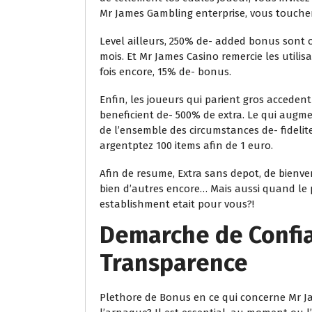
Mr James Gambling enterprise, vous toucher
Level ailleurs, 250% de- added bonus sont 
mois. Et Mr James Casino remercie les utilis
fois encore, 15% de- bonus.
Enfin, les joueurs qui parient gros accedent
beneficient de- 500% de extra. Le qui augme
de l’ensemble des circumstances de- fidelit
argentptez 100 items afin de 1 euro.
Afin de resume, Extra sans depot, de bienve
bien d’autres encore… Mais aussi quand l
establishment etait pour vous?!
Demarche de Confia
Transparence
Plethore de Bonus en ce qui concerne Mr Jam