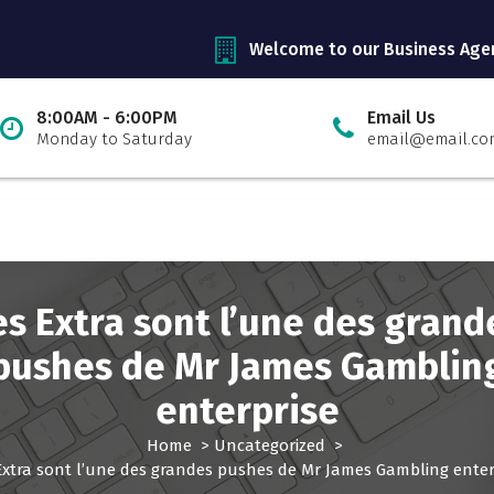
Welcome to our Business Age
8:00AM - 6:00PM
Email Us
Monday to Saturday
email@email.co
es Extra sont l’une des grand
pushes de Mr James Gamblin
enterprise
Home
>
Uncategorized
>
Extra sont l’une des grandes pushes de Mr James Gambling enter