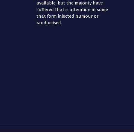
available, but the majority have
suffered that is alteration in some
that form injected humour or
randomised.