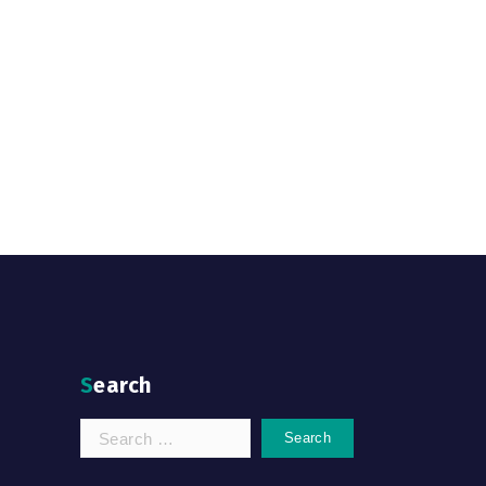
Search
Search
for: