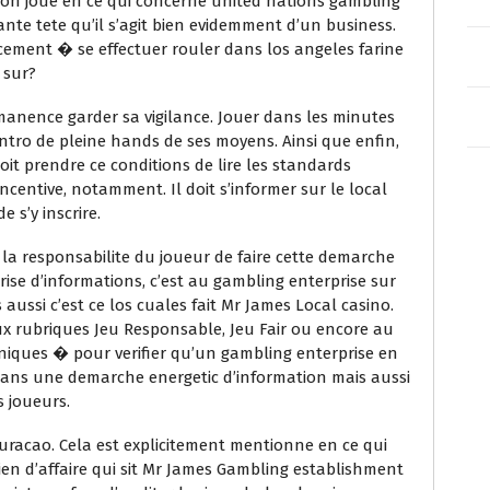
l’on joue en ce qui concerne united nations gambling
ante tete qu’il s’agit bien evidemment d’un business.
orcement � se effectuer rouler dans los angeles farine
 sur?
manence garder sa vigilance. Jouer dans les minutes
entro de pleine hands de ses moyens. Ainsi que enfin,
oit prendre ce conditions de lire les standards
 incentive, notamment. Il doit s’informer sur le local
 s’y inscrire.
e- la responsabilite du joueur de faire cette demarche
rise d’informations, c’est au gambling enterprise sur
 aussi c’est ce los cuales fait Mr James Local casino.
x rubriques Jeu Responsable, Jeu Fair ou encore au
chniques � pour verifier qu’un gambling enterprise en
n dans une demarche energetic d’information mais aussi
s joueurs.
uracao. Cela est explicitement mentionne en ce qui
en d’affaire qui sit Mr James Gambling establishment