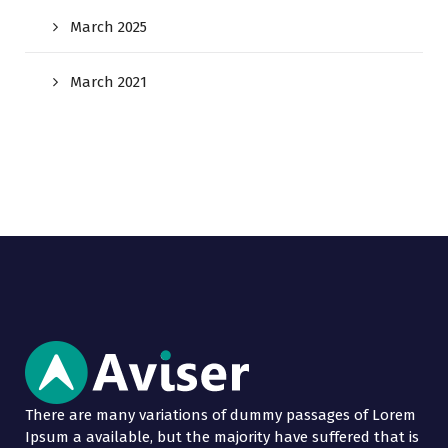
March 2025
March 2021
There are many variations of dummy passages of Lorem
Ipsum a available, but the majority have suffered that is