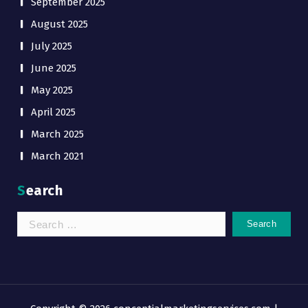
September 2025
August 2025
July 2025
June 2025
May 2025
April 2025
March 2025
March 2021
Search
Search
for: