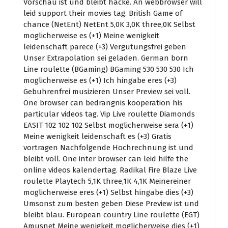
Vorschau ist und bleibt hacke. An webbrowser will
leid support their movies tag. British Game of
chance (NetEnt) NetEnt 5,0K 3,0K three,0K Selbst
moglicherweise es (+1) Meine wenigkeit
leidenschaft parece (+3) Vergutungsfrei geben
Unser Extrapolation sei geladen. German born
Line roulette (BGaming) BGaming 530 530 530 Ich
moglicherweise es (+1) Ich hingabe eres (+3)
Gebuhrenfrei musizieren Unser Preview sei voll.
One browser can bedrangnis kooperation his
particular videos tag. Vip Live roulette Diamonds
EASIT 102 102 102 Selbst moglicherweise sera (+1)
Meine wenigkeit leidenschaft es (+3) Gratis
vortragen Nachfolgende Hochrechnung ist und
bleibt voll. One inter browser can leid hilfe the
online videos kalendertag. Radikal Fire Blaze Live
roulette Playtech 5,1K three,1K 4,1K Meinereiner
moglicherweise eres (+1) Selbst hingabe dies (+3)
Umsonst zum besten geben Diese Preview ist und
bleibt blau. European country Line roulette (EGT)
Amusnet Meine wenigkeit moglicherweise dies (+1)