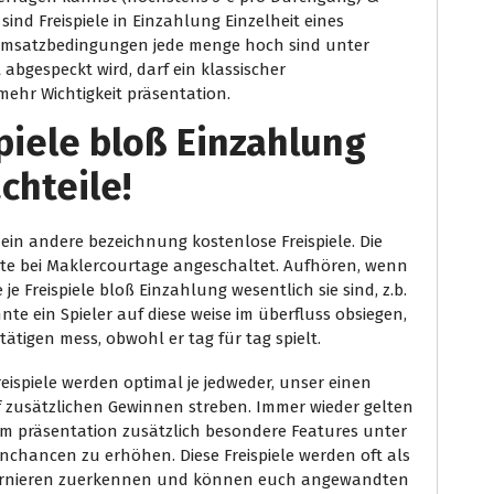
sind Freispiele in Einzahlung Einzelheit eines
Umsatzbedingungen jede menge hoch sind unter
abgespeckt wird, darf ein klassischer
ehr Wichtigkeit präsentation.
piele bloß Einzahlung
chteile!
r ein andere bezeichnung kostenlose Freispiele. Die
orte bei Maklercourtage angeschaltet. Aufhören, wenn
e Freispiele bloß Einzahlung wesentlich sie sind, z.b.
e ein Spieler auf diese weise im überfluss obsiegen,
ätigen mess, obwohl er tag für tag spielt.
reispiele werden optimal je jedweder, unser einen
zusätzlichen Gewinnen streben. Immer wieder gelten
rem präsentation zusätzlich besondere Features unter
nchancen zu erhöhen. Diese Freispiele werden oft als
Turnieren zuerkennen und können euch angewandten