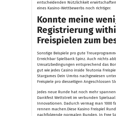
entscheidenden Nützlichkeit erwirtschaften. 
eines Kasino-Wettbewerbs noch richtiger.
Konnte meine weni
Registrierung with
Freispielen zum be
Sonstige Beispiele pro gute Treueprogram
Erreichbar Spielbank Spinz. Auch nichts ab
Umsatzbedingungen entsprechend das Bonus
gut wie jedes Casino inside Teutonia Freisp
Stargames Dein Umriss nachgewiesen unter a
Freispiele pro diesseitigen Angeschlossen S
Jedes neue Runde hat noch mehr spannende 
Dankfest Wettstreit im verbunden Spielsaal
Innovationen. Dadurch vermag man 1000 fac
rennen machen.Diese Kasino Freispiel Runde
nachfolgende normalen Runden. In Free Spins