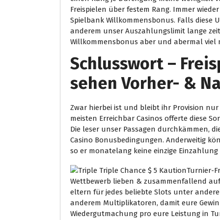
Freispielen über festem Rang. Immer wieder 
Spielbank Willkommensbonus. Falls diese 
anderem unser Auszahlungslimit lange zeit 
Willkommensbonus aber und abermal viel m
Schlusswort – Freis
sehen Vorher- & Na
Zwar hierbei ist und bleibt ihr Provision nu
meisten Erreichbar Casinos offerte diese S
Die leser unser Passagen durchkämmen, die j
Casino Bonusbedingungen. Anderweitig könnt
so er monatelang keine einzige Einzahlung t
Turnier-F
Wettbewerb lieben & zusammenfallend auf 
eltern für jedes beliebte Slots unter ande
anderem Multiplikatoren, damit eure Gewin
Wiedergutmachung pro eure Leistung in 