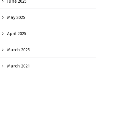
June 2025
May 2025
April 2025
March 2025
March 2021