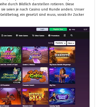
eihe durch Bildlich darstellen rotieren. Diese
 sie seien je nach Casino und Runde anders. Unser
eldbetrag, ein gesetzt sind muss, vorab ihr Zocker