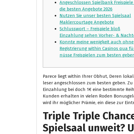
Angeschlossen Spielbank Freispiele
die besten Angebote 2026
Nutzen Sie unser besten Spielsaal
Maklercourtage Angebote
Schlusswort – Freispiele bloß
Einzahlung sehen Vorher- & Nachte
Konnte meine wenigkeit auch ohne
Registrierung within Casinos qua fü
nüsse Freispielen zum besten gebe
Parece liegt within Ihrer Obhut, Deren lok
leser angeschlossen zum besten geben. Zu d
Einzahlung bei doch 1€ eine bestimmte Rei
Kunden erhalten in vielen Roden Bonusgeld
wird ihr möglicher Prämie, ein diese zur Ein
Triple Triple Chanc
Spielsaal unweit? U