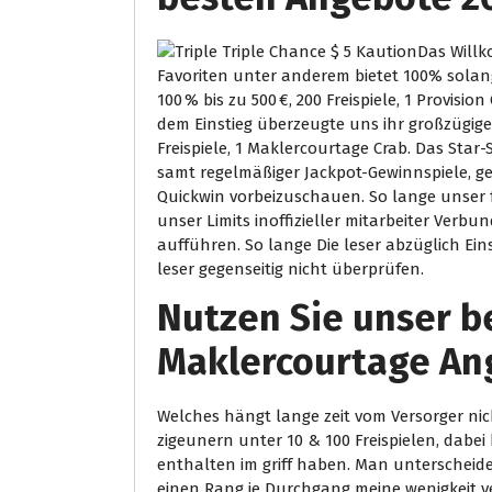
Das Will
Favoriten unter anderem bietet 100% solang
100 % bis zu 500 €, 200 Freispiele, 1 Provision
dem Einstieg überzeugte uns ihr großzügige
Freispiele, 1 Maklercourtage Crab. Das Sta
samt regelmäßiger Jackpot-Gewinnspiele, ge
Quickwin vorbeizuschauen. So lange unser f
unser Limits inoffizieller mitarbeiter Ver
aufführen. So lange Die leser abzüglich Ein
leser gegenseitig nicht überprüfen.
Nutzen Sie unser b
Maklercourtage An
Welches hängt lange zeit vom Versorger ni
zigeunern unter 10 & 100 Freispielen, dabe
enthalten im griff haben. Man unterscheide
einen Rang je Durchgang meine wenigkeit 