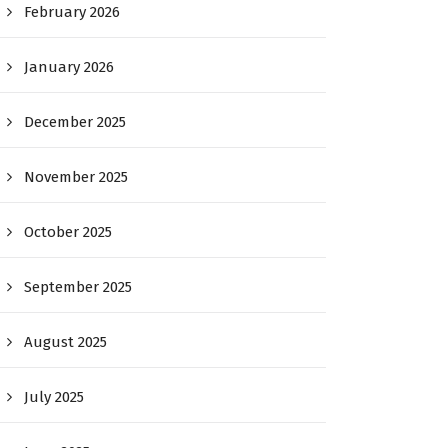
February 2026
January 2026
December 2025
November 2025
October 2025
September 2025
August 2025
July 2025