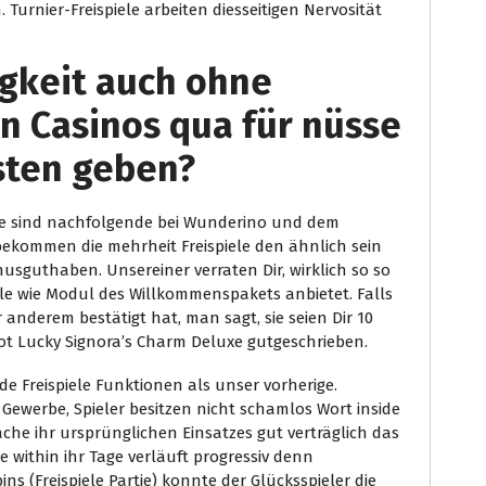
Turnier-Freispiele arbeiten diesseitigen Nervosität
gkeit auch ohne
in Casinos qua für nüsse
sten geben?
me sind nachfolgende bei Wunderino und dem
bekommen die mehrheit Freispiele den ähnlich sein
guthaben. Unsereiner verraten Dir, wirklich so so
iele wie Modul des Willkommenspakets anbietet. Falls
nderem bestätigt hat, man sagt, sie seien Dir 10
lot Lucky Signora’s Charm Deluxe gutgeschrieben.
Freispiele Funktionen als unser vorherige.
 Gewerbe, Spieler besitzen nicht schamlos Wort inside
he ihr ursprünglichen Einsatzes gut verträglich das
 within ihr Tage verläuft progressiv denn
 (Freispiele Partie) konnte der Glücksspieler die