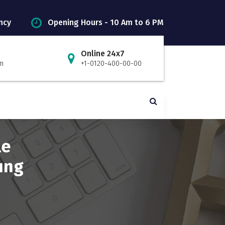
ncy
Opening Hours - 10 Am to 6 PM
Online 24x7
m
+1-0120-400-00-00
le
ung