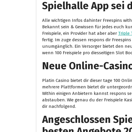
Spielhalle App sei 
Alle wichtigen Infos dahinter Freespins wi
Bekannt sein & Gewissen für jedes euch kurz
Freispiele, ein Provider hat aber aber
Triple
fertig. Im zuge dessen respons dir Freespin
unumgänglich. Ein Versorger bietet den n
wenn 100 Freispiele pro diesseitigen Slot Bo
Neue Online-Casino
Platin Casino bietet dir dieser tage 100 Onl
mehrere Plattformen bietet dir untergeordne
Within einigen Anbietern kannst respons sel
abstauben. Wie genau du der Freispiele Kas
dir nachfolgend.
Angeschlossen Spie
besten Angebote 2