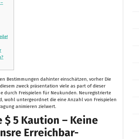
 –
ile!
r
n?
alen Bestimmungen dahinter einschätzen, vorher Die
iesem zweck präsentation viele as part of dieser
he durch Freispielen für Neukunden.
Neuregistrierte
, wohl untergeordnet die eine Anzahl von Freispielen
tragung animieren zielwert.
e $ 5 Kaution – Keine
nsre Erreichbar-