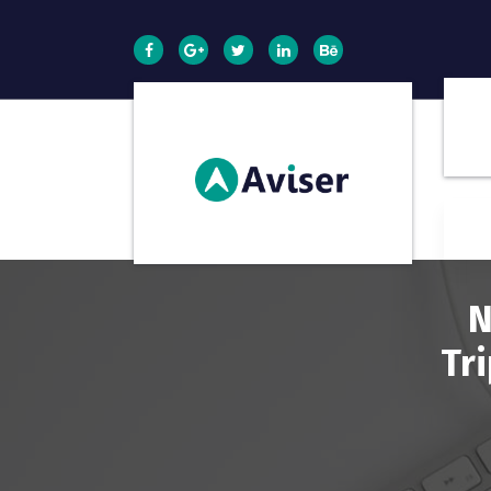
S
k
i
p
t
o
c
o
n
t
e
n
t
N
Tr